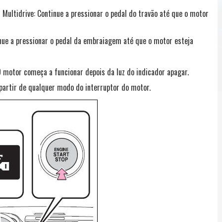
 Multidrive: Continue a pressionar o pedal do travão até que o motor
nue a pressionar o pedal da embraiagem até que o motor esteja
O motor começa a funcionar depois da luz do indicador apagar.
artir de qualquer modo do interruptor do motor.