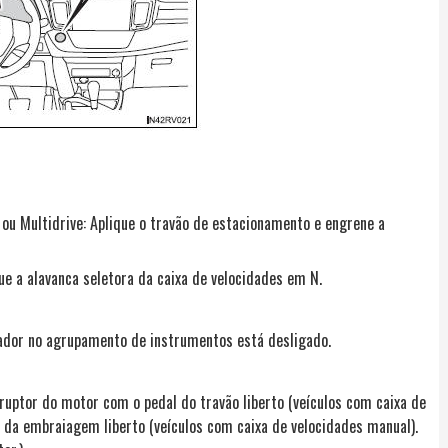
 ou Multidrive: Aplique o travão de estacionamento e engrene a
ue a alavanca seletora da caixa de velocidades em N.
trador no agrupamento de instrumentos está desligado.
uptor do motor com o pedal do travão liberto (veículos com caixa de
l da embraiagem liberto (veículos com caixa de velocidades manual).