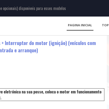
 opcionais) disponiveis para esses modelos
PAGINA INICIAL
TOP
s
> Interruptor do motor (ignição) (veículos com
entrada e arranque)
e eletrónica na sua posse, coloca o motor em funcionamento
.