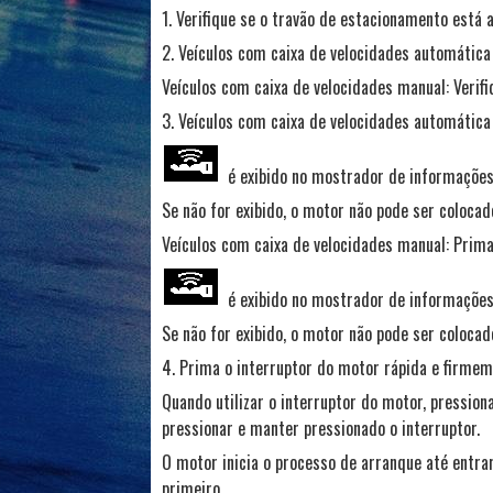
1. Verifique se o travão de estacionamento está a
2. Veículos com caixa de velocidades automática 
Veículos com caixa de velocidades manual: Verifi
3. Veículos com caixa de velocidades automática
é exibido no mostrador de informações
Se não for exibido, o motor não pode ser coloca
Veículos com caixa de velocidades manual: Prim
é exibido no mostrador de informações
Se não for exibido, o motor não pode ser coloca
4. Prima o interruptor do motor rápida e firmem
Quando utilizar o interruptor do motor, pression
pressionar e manter pressionado o interruptor.
O motor inicia o processo de arranque até entr
primeiro.