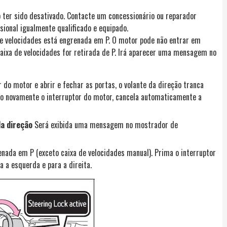
 ter sido desativado. Contacte um concessionário ou reparador
sional igualmente qualificado e equipado.
 de velocidades está engrenada em P. O motor pode não entrar em
caixa de velocidades for retirada de P. Irá aparecer uma mensagem no
r do motor e abrir e fechar as portas, o volante da direção tranca
ndo novamente o interruptor do motor, cancela automaticamente a
da direção
Será exibida uma mensagem no mostrador de
enada em P (exceto caixa de velocidades manual). Prima o interruptor
 a esquerda e para a direita.