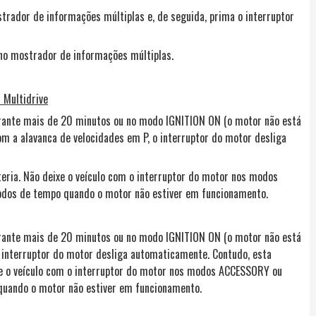
ostrador de informações múltiplas e, de seguida, prima o interruptor
o no mostrador de informações múltiplas.
 Multidrive
rante mais de 20 minutos ou no modo IGNITION ON (o motor não está
 a alavanca de velocidades em P, o interruptor do motor desliga
teria. Não deixe o veículo com o interruptor do motor nos modos
dos de tempo quando o motor não estiver em funcionamento.
rante mais de 20 minutos ou no modo IGNITION ON (o motor não está
interruptor do motor desliga automaticamente. Contudo, esta
ixe o veículo com o interruptor do motor nos modos ACCESSORY ou
quando o motor não estiver em funcionamento.