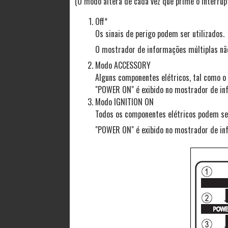
(O modo altera de cada vez que prime o interrupt
Off*
Os sinais de perigo podem ser utilizados.
O mostrador de informações múltiplas não
Modo ACCESSORY
Alguns componentes elétricos, tal como o 
"POWER ON" é exibido no mostrador de in
Modo IGNITION ON
Todos os componentes elétricos podem ser
"POWER ON" é exibido no mostrador de in