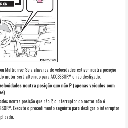
ou Multidrive: Se a alavanca de velocidades estiver noutra posição
 do motor será alterado para ACCESSORY e não desligado.
velocidades noutra posição que não P (apenas veículos com
ve)
ades noutra posição que não P, o interruptor do motor não é
SORY. Execute o procedimento seguinte para desligar o interruptor:
plicado.