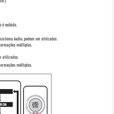
or.)
 é exibido.
sistema áudio, podem ser utilizados.
formações múltiplas.
 utilizados.
formações múltiplas.