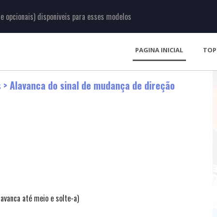
 opcionais) disponiveis para esses modelos
PAGINA INICIAL
TOP
s
> Alavanca do sinal de mudança de direção
lavanca até meio e solte-a)