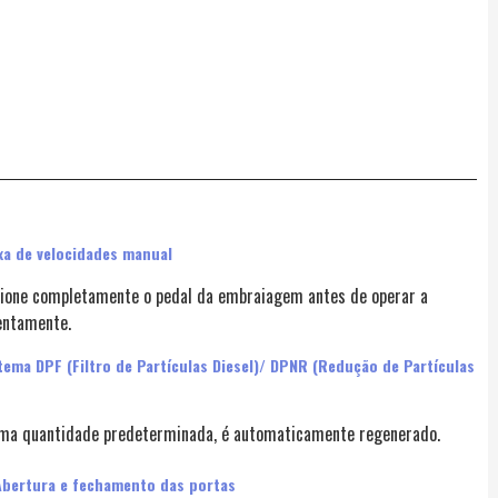
xa de velocidades manual
sione completamente o pedal da embraiagem antes de operar a
lentamente.
tema DPF (Filtro de Partículas Diesel)/ DPNR (Redução de Partículas
e uma quantidade predeterminada, é automaticamente regenerado.
 Abertura e fechamento das portas