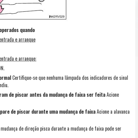
 operados quando
entrada e arranque
entrada e arranque:
ON.
normal
Certifique-se que nenhuma lâmpada dos indicadores de sinal
ndiu.
ram de piscar antes da mudança de faixa ser feita
Acione
 pare de piscar durante uma mudança de faixa
Acione a alavanca
e mudança de direção pisca durante a mudança de faixa pode ser