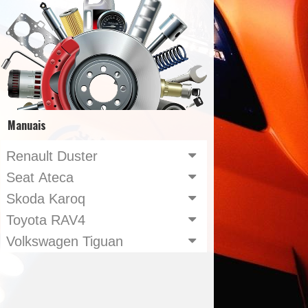
Manuais
Renault Duster
Seat Ateca
Skoda Karoq
Toyota RAV4
Volkswagen Tiguan