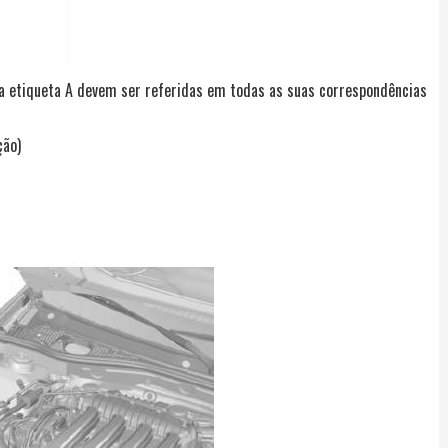
 a etiqueta A devem ser referidas em todas as suas correspondências
ção)