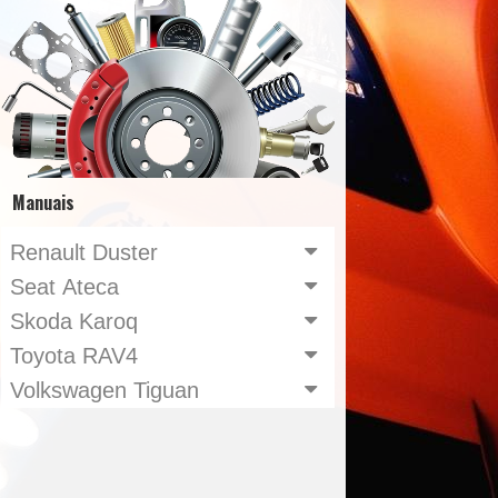
Manuais
Renault Duster
Seat Ateca
Skoda Karoq
Toyota RAV4
Volkswagen Tiguan