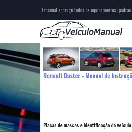
O manual abrange todos os equipamentos (padrao e
Renault Duster - Manual de Instruç
Placas de massas e identificação do veículo