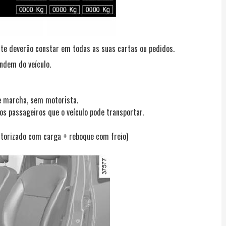
nte deverão constar em todas as suas cartas ou pedidos.
ndem do veículo.
e marcha, sem motorista.
os passageiros que o veículo pode transportar.
torizado com carga + reboque com freio)