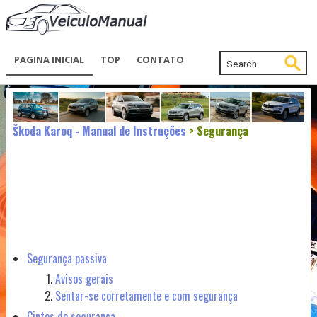
PAGINA INICIAL
TOP
CONTATO
Škoda Karoq - Manual de Instruções
> Segurança
Segurança passiva
Avisos gerais
Sentar-se corretamente e com segurança
Cintos de segurança