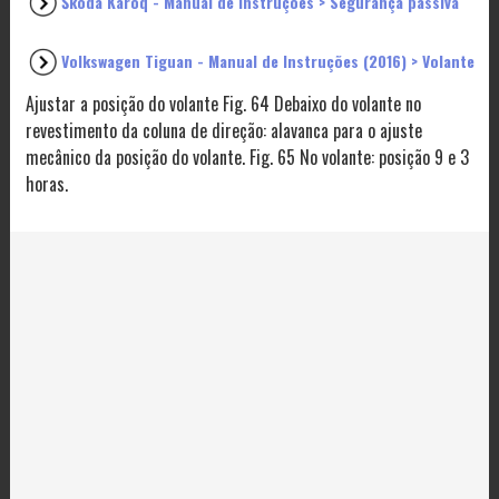
Škoda Karoq - Manual de Instruções > Segurança passiva
Volkswagen Tiguan - Manual de Instruções (2016) > Volante
Ajustar a posição do volante Fig. 64 Debaixo do volante no
revestimento da coluna de direção: alavanca para o ajuste
mecânico da posição do volante. Fig. 65 No volante: posição 9 e 3
horas.