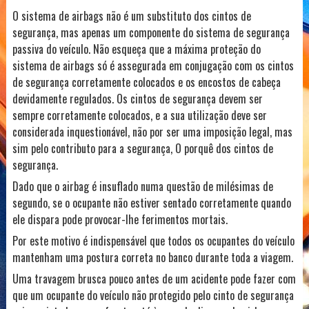
O sistema de airbags não é um substituto dos cintos de
segurança, mas apenas um componente do sistema de segurança
passiva do veículo. Não esqueça que a máxima proteção do
sistema de airbags só é assegurada em conjugação com os cintos
de segurança corretamente colocados e os encostos de cabeça
devidamente regulados. Os cintos de segurança devem ser
sempre corretamente colocados, e a sua utilização deve ser
considerada inquestionável, não por ser uma imposição legal, mas
sim pelo contributo para a segurança, O porquê dos cintos de
segurança.
Dado que o airbag é insuflado numa questão de milésimas de
segundo, se o ocupante não estiver sentado corretamente quando
ele dispara pode provocar-lhe ferimentos mortais.
Por este motivo é indispensável que todos os ocupantes do veículo
mantenham uma postura correta no banco durante toda a viagem.
Uma travagem brusca pouco antes de um acidente pode fazer com
que um ocupante do veículo não protegido pelo cinto de segurança