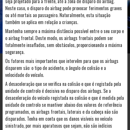
seja projetado para a frente, até à zona de disparo do airbag.
Neste caso, o disparo do airbag pode provocar ferimentos graves
ou até mortais ao passageiro. Naturalmente, esta situação
também se aplica em relação a crianças.
Mantenha sempre a máxima distância possível entre o seu corpo e
o airbag frontal. Deste modo, os airbags frontais podem ser
totalmente insuflados, sem obstáculos, proporcionando a máxima
segurança.
Os fatores mais importantes que intervêm para que os airbags
disparem são: o tipo de acidente, o ângulo de colisão e a
velocidade do veículo.
A desaceleração que se verifica na colisão e que é registada pela
unidade de controlo é decisiva no disparo dos airbags. Se a
desaceleração do veículo registada na colisão e que é medida pela
unidade de controlo se mantiver abaixo dos valores de referência
programados, os airbags frontais, laterais e da cabeça não são
disparados. Tenha em conta que os danos visíveis no veículo
sinistrado, por mais aparatosos que sejam, não são indícios