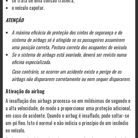
se trata de uma colisão traseira,
o veículo capotar.
ATENÇÃO
A máxima eficácia de proteção dos cintos de segurança e do
sistema de airbags só é atingida se os passageiros assumirem
uma posição correta, Postura correta dos ocupantes do veículo.
Se o sistema de airbags está avariado, deverá ser revisto numa
oficina especializada.
Caso contrário, se ocorrer um acidente existe o perigo de os
airbags não dispararem corretamente ou nem sequer dispararem.
Ativação do airbag
A insuflação dos airbags processa-se em milésimas de segundo e
a alta velocidade, de modo a proporcionar uma proteção adicional,
em caso de acidente. Quando o airbag é insuflado, pode soltar-se
um pó fino. Isto é normal e não indicia o princípio de um incêndio
no veículo.