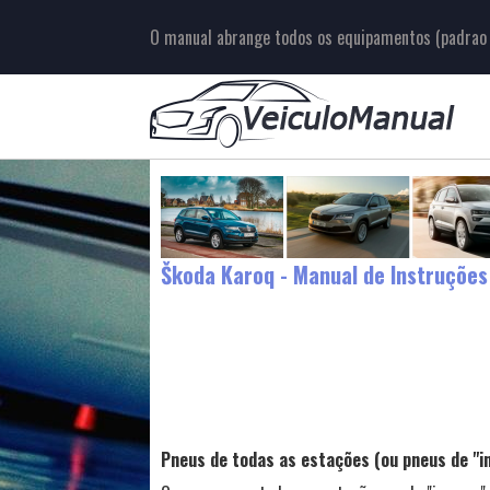
O manual abrange todos os equipamentos (padrao e
Škoda Karoq - Manual de Instruções
Pneus de todas as estações (ou pneus de "i