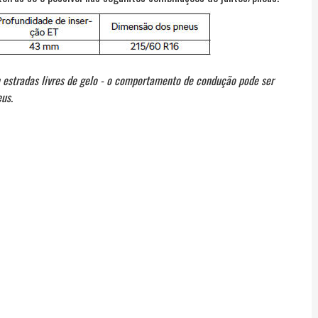
m estradas livres de gelo - o comportamento de condução pode ser
eus.