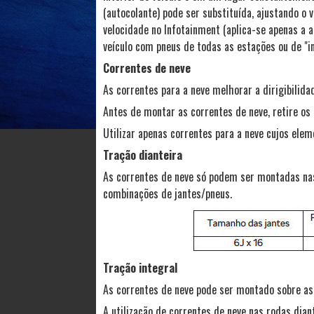
(autocolante) pode ser substituída, ajustando o
velocidade no Infotainment (aplica-se apenas a a
veículo com pneus de todas as estações ou de "
Correntes de neve
As correntes para a neve melhorar a dirigibilid
Antes de montar as correntes de neve, retire os
Utilizar apenas correntes para a neve cujos el
Tração dianteira
As correntes de neve só podem ser montadas nas 
combinações de jantes/pneus.
Tração integral
As correntes de neve pode ser montado sobre as r
A utilização de correntes de neve nas rodas dian