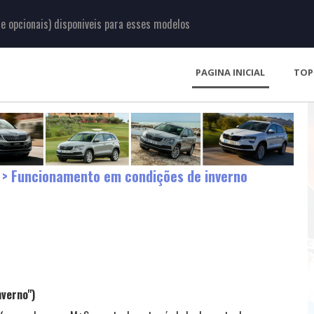
 opcionais) disponiveis para esses modelos
PAGINA INICIAL
TOP
> Funcionamento em condições de inverno
nverno")