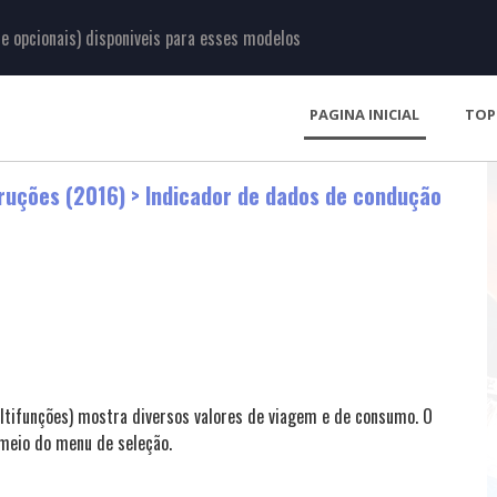
 opcionais) disponiveis para esses modelos
PAGINA INICIAL
TOP
ruções (2016)
> Indicador de dados de condução
ltifunções) mostra diversos valores de viagem e de consumo. O
meio do menu de seleção.