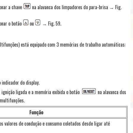
ionar a chave
na alavanca dos limpadores do para-brisa → Fig.
ionar o botão
ou
→ Fig. 59.
ltifunções) está equipado com 3 memórias de trabalho automáticas:
 indicador do display.
 ignição ligada e a memória exibida o botão
na alavanca dos
multifunções.
Função
s valores de condução e consumo coletados desde ligar até