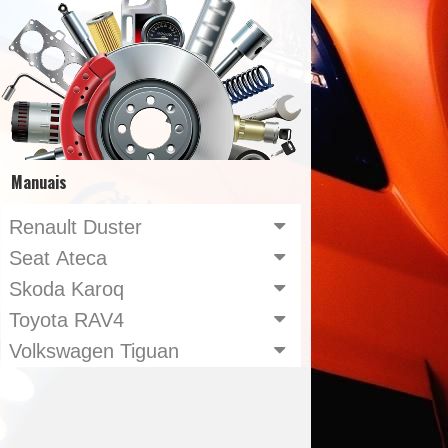
Manuais
Renault Duster
Seat Ateca
Skoda Karoq
Toyota RAV4
Volkswagen Tiguan