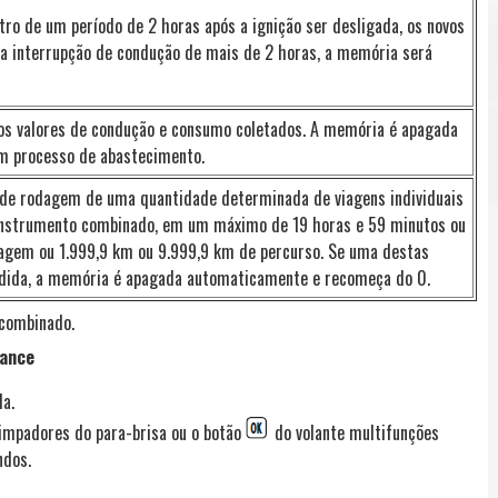
tro de um período de 2 horas após a ignição ser desligada, os novos
a interrupção de condução de mais de 2 horas, a memória será
os valores de condução e consumo coletados. A memória é apagada
m processo de abastecimento.
 de rodagem de uma quantidade determinada de viagens individuais
instrumento combinado, em um máximo de 19 horas e 59 minutos ou
iagem ou 1.999,9 km ou 9.999,9 km de percurso. Se uma destas
dida, a memória é apagada automaticamente e recomeça do 0.
 combinado.
mance
a.
impadores do para-brisa ou o botão
do volante multifunções
ndos.