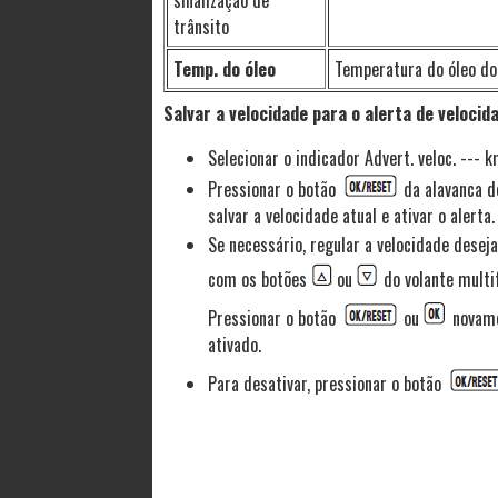
sinalização de
trânsito
Temp. do óleo
Temperatura do óleo do 
Salvar a velocidade para o alerta de velocid
Selecionar o indicador Advert. veloc. --- k
Pressionar o botão
da alavanca d
salvar a velocidade atual e ativar o alerta.
Se necessário, regular a velocidade dese
com os botões
ou
do volante multi
Pressionar o botão
ou
novamen
ativado.
Para desativar, pressionar o botão