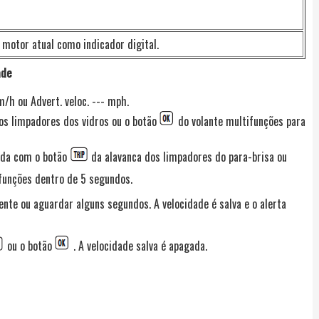
motor atual como indicador digital.
ade
m/h ou Advert. veloc. --- mph.
os limpadores dos vidros ou o botão
do volante multifunções para
jada com o botão
da alavanca dos limpadores do para-brisa ou
funções dentro de 5 segundos.
te ou aguardar alguns segundos. A velocidade é salva e o alerta
ou o botão
. A velocidade salva é apagada.