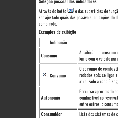
Seleção pessoal dos indicadores
Através do botão
e das superfícies de funç
ser ajustado quais das possíveis indicações de 
combinado.
Exemplos de exibição
Indicação
A exibição do consumo 
Consumo
km e com o veículo para
O consumo de combustí
rodados após se ligar a 
- Consumo
atualizado a cada 5 seg
Percurso aproximado em
Autonomia
combustível no reservat
entre outros, o consum
Consumidor
Lista dos sistemas de 