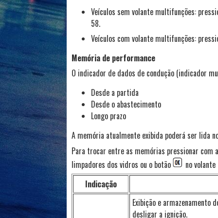
Veículos sem volante multifunções: press
58.
Veículos com volante multifunções: press
Memória de performance
O indicador de dados de condução (indicador mu
Desde a partida
Desde o abastecimento
Longo prazo
A memória atualmente exibida poderá ser lida no
Para trocar entre as memórias pressionar com a
limpadores dos vidros ou o botão
no volante 
Indicação
Exibição e armazenamento do
desligar a ignição.