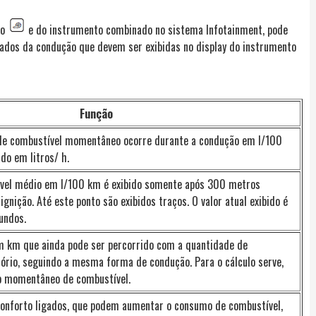
ão
e do instrumento combinado no sistema Infotainment, pode
dados da condução que devem ser exibidas no display do instrumento
Função
de combustível momentâneo ocorre durante a condução em l/100
do em litros/ h.
vel médio em l/100 km é exibido somente após 300 metros
ignição. Até este ponto são exibidos traços. O valor atual exibido é
undos.
 km que ainda pode ser percorrido com a quantidade de
ório, seguindo a mesma forma de condução. Para o cálculo serve,
o momentâneo de combustível.
conforto ligados, que podem aumentar o consumo de combustível,