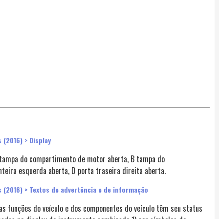
 (2016) > Display
A tampa do compartimento de motor aberta, B tampa do
eira esquerda aberta, D porta traseira direita aberta.
 (2016) > Textos de advertência e de informação
mas funções do veículo e dos componentes do veículo têm seu status