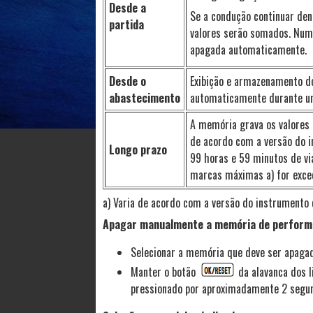
Desde a
Se a condução continuar den
partida
valores serão somados. Num
apagada automaticamente.
Desde o
Exibição e armazenamento d
abastecimento
automaticamente durante u
A memória grava os valores
de acordo com a versão do 
Longo prazo
99 horas e 59 minutos de v
marcas máximas a) for exce
a) Varia de acordo com a versão do instrumento
Apagar manualmente a memória de perfor
Selecionar a memória que deve ser apagad
Manter o botão
da alavanca dos l
pressionado por aproximadamente 2 segu