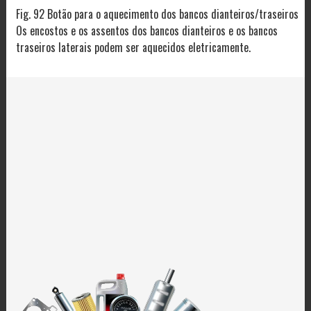
Fig. 92 Botão para o aquecimento dos bancos dianteiros/traseiros
Os encostos e os assentos dos bancos dianteiros e os bancos
traseiros laterais podem ser aquecidos eletricamente.