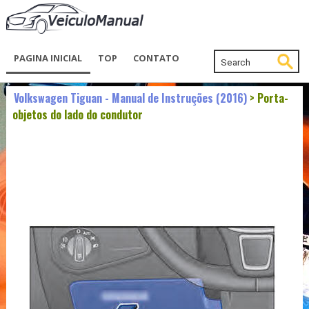
PAGINA INICIAL
TOP
CONTATO
Volkswagen Tiguan - Manual de Instruções (2016)
> Porta-
objetos do lado do condutor