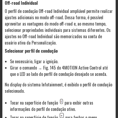
Off-road Individual
O perfil de condução Off-road Individual ampliável permite realizar
ajustes adicionais no modo off-road. Dessa forma, é possível
aproveitar as vantagens do modo off-road e, ao mesmo tempo,
selecionar propriedades individuais para sistemas diferentes. Os
ajustes no Off-road Individual são memorizados na conta de
usuário ativa da Personalização.
Selecionar perfil de condução
Se necessário, ligar a ignição.
Girar o comando → Fig. 145 do 4MOTION Active Control até
que o LED ao lado do perfil de condução desejado se acenda.
No display do sistema Infotainment, é exibido o perfil de condução
selecionado.
Tocar na superfície de função
para exibir outras
informações do perfil de condução ativo.
Tocar na superfície de função
para fechar o menu.