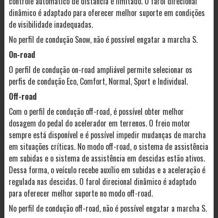
controle automático de distância é limitado. O farol direcional
dinâmico é adaptado para oferecer melhor suporte em condições
de visibilidade inadequadas.
No perfil de condução Snow, não é possível engatar a marcha S.
On-road
O perfil de condução on-road ampliável permite selecionar os
perfis de condução Eco, Comfort, Normal, Sport e Individual.
Off-road
Com o perfil de condução off-road, é possível obter melhor
dosagem do pedal do acelerador em terrenos. O freio motor
sempre está disponível e é possível impedir mudanças de marcha
em situações críticas. No modo off-road, o sistema de assistência
em subidas e o sistema de assistência em descidas estão ativos.
Dessa forma, o veículo recebe auxílio em subidas e a aceleração é
regulada nas descidas. O farol direcional dinâmico é adaptado
para oferecer melhor suporte no modo off-road.
No perfil de condução off-road, não é possível engatar a marcha S.