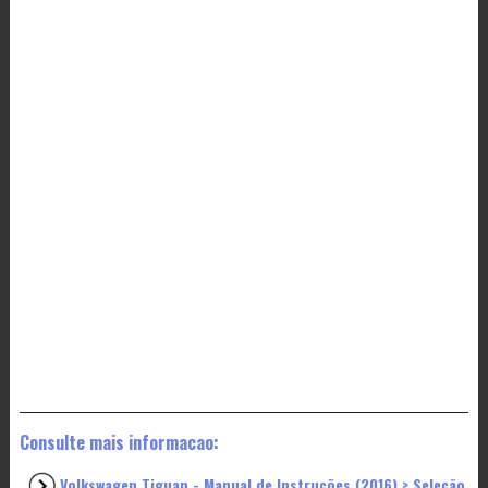
Consulte mais informacao:
Volkswagen Tiguan - Manual de Instruções (2016) > Seleção