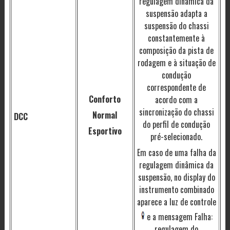
regulagem dinâmica da
suspensão adapta a
suspensão do chassi
constantemente à
composição da pista de
rodagem e à situação de
condução
correspondente de
Conforto
acordo com a
sincronização do chassi
Normal
DCC
do perfil de condução
Esportivo
pré-selecionado.
Em caso de uma falha da
regulagem dinâmica da
suspensão, no display do
instrumento combinado
aparece a luz de controle
e a mensagem Falha:
regulagem do