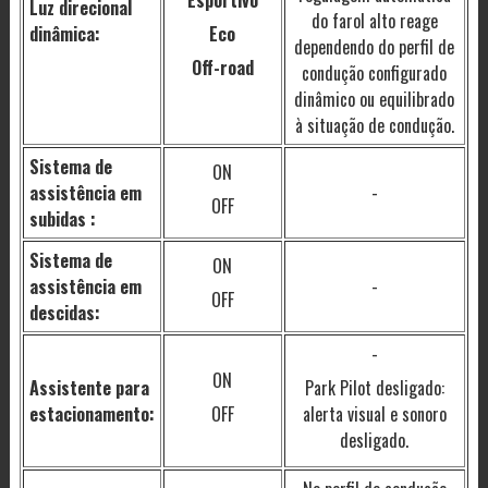
Esportivo
Luz direcional
do farol alto reage
dinâmica:
Eco
dependendo do perfil de
Off-road
condução configurado
dinâmico ou equilibrado
à situação de condução.
Sistema de
ON
assistência em
-
OFF
subidas :
Sistema de
ON
assistência em
-
OFF
descidas:
-
ON
Assistente para
Park Pilot desligado:
estacionamento:
OFF
alerta visual e sonoro
desligado.