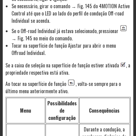
Se necessário, girar o comando → Fig. 145 do 4MOTION Active
Control até que o LED ao lado do perfil de condução Off-road
Individual se acenda.
Se o Off-road Individual já estava selecionado, pressionar
→ Fig. 145 no meio do comando.
Tocar na superfície de função Ajustar para abrir o menu
Offroad Individual.
Se a caixa de seleção na superfície de função estiver ativada
, a
propriedade respectiva está ativa.
Ao tocar na superfície de função
, volta-se sempre para o
último menu anteriormente ativo.
Possibilidades
Menu
de
Consequências
configuração
Durante a condução, a