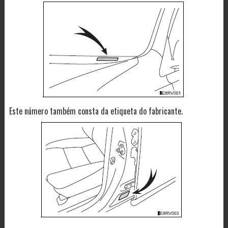
Este número também consta da etiqueta do fabricante.