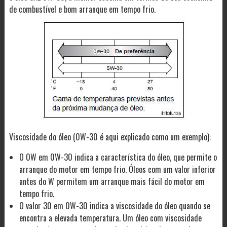
de combustível e bom arranque em tempo frio.
Viscosidade do óleo (0W-30 é aqui explicado como um exemplo):
O 0W em 0W-30 indica a característica do óleo, que permite o
arranque do motor em tempo frio. Óleos com um valor inferior
antes do W permitem um arranque mais fácil do motor em
tempo frio.
O valor 30 em 0W-30 indica a viscosidade do óleo quando se
encontra a elevada temperatura. Um óleo com viscosidade