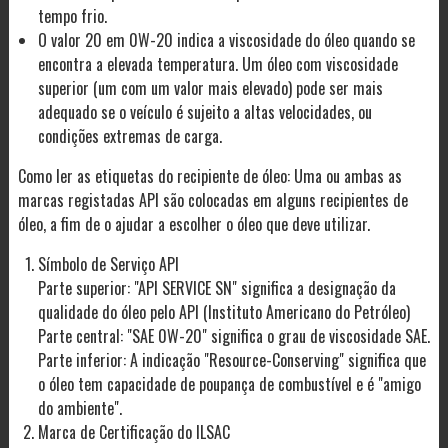
tempo frio.
O valor 20 em 0W-20 indica a viscosidade do óleo quando se
encontra a elevada temperatura. Um óleo com viscosidade
superior (um com um valor mais elevado) pode ser mais
adequado se o veículo é sujeito a altas velocidades, ou
condições extremas de carga.
Como ler as etiquetas do recipiente de óleo: Uma ou ambas as
marcas registadas API são colocadas em alguns recipientes de
óleo, a fim de o ajudar a escolher o óleo que deve utilizar.
Símbolo de Serviço API
Parte superior: "API SERVICE SN" significa a designação da
qualidade do óleo pelo API (Instituto Americano do Petróleo)
Parte central: "SAE 0W-20" significa o grau de viscosidade SAE.
Parte inferior: A indicação "Resource-Conserving" significa que
o óleo tem capacidade de poupança de combustível e é "amigo
do ambiente".
Marca de Certificação do ILSAC