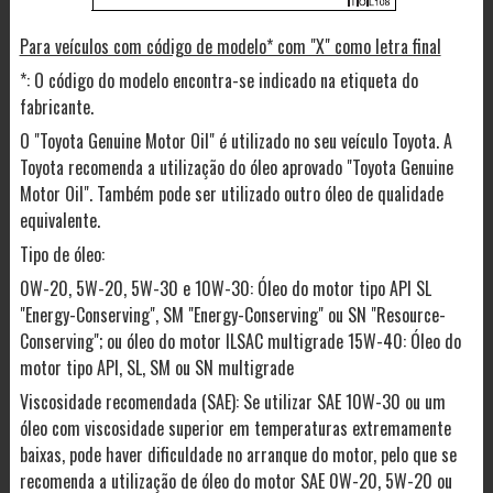
Para veículos com código de modelo* com "X" como letra final
*: O código do modelo encontra-se indicado na etiqueta do
fabricante.
O "Toyota Genuine Motor Oil" é utilizado no seu veículo Toyota. A
Toyota recomenda a utilização do óleo aprovado "Toyota Genuine
Motor Oil". Também pode ser utilizado outro óleo de qualidade
equivalente.
Tipo de óleo:
0W-20, 5W-20, 5W-30 e 10W-30: Óleo do motor tipo API SL
"Energy-Conserving", SM "Energy-Conserving" ou SN "Resource-
Conserving"; ou óleo do motor ILSAC multigrade 15W-40: Óleo do
motor tipo API, SL, SM ou SN multigrade
Viscosidade recomendada (SAE): Se utilizar SAE 10W-30 ou um
óleo com viscosidade superior em temperaturas extremamente
baixas, pode haver dificuldade no arranque do motor, pelo que se
recomenda a utilização de óleo do motor SAE 0W-20, 5W-20 ou