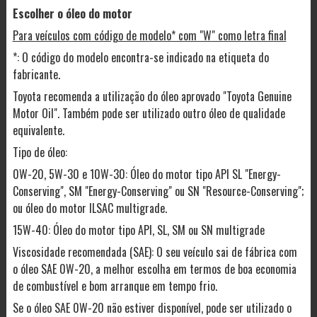
Escolher o óleo do motor
Para veículos com código de modelo* com "W" como letra final
*: O código do modelo encontra-se indicado na etiqueta do
fabricante.
Toyota recomenda a utilização do óleo aprovado "Toyota Genuine
Motor Oil". Também pode ser utilizado outro óleo de qualidade
equivalente.
Tipo de óleo:
0W-20, 5W-30 e 10W-30: Óleo do motor tipo API SL "Energy-
Conserving", SM "Energy-Conserving" ou SN "Resource-Conserving";
ou óleo do motor ILSAC multigrade.
15W-40: Óleo do motor tipo API, SL, SM ou SN multigrade
Viscosidade recomendada (SAE): O seu veículo sai de fábrica com
o óleo SAE 0W-20, a melhor escolha em termos de boa economia
de combustível e bom arranque em tempo frio.
Se o óleo SAE 0W-20 não estiver disponível, pode ser utilizado o