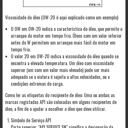
Viscosidade do óleo (0W-20 é aqui explicado como um exemplo):
O 0W em 0W-20 indica a característica do óleo, que permite o
arranque do motor em tempo frio. Óleos com um valor inferior
antes do W permitem um arranque mais fácil do motor em
tempo frio.
O valor 20 em 0W-20 indica a viscosidade do óleo quando se
encontra a elevada temperatura. Um óleo com viscosidade
superior (um com um valor mais elevado) pode ser mais
adequado se a viatura é sujeita a altas velocidades, ou a
condições extremas de carga.
Como ler as etiquetas do recipiente de óleo: Uma ou ambas as
marcas registadas API são colocadas em alguns recipientes de
óleo, a fim de o ajudar a escolher o óleo que deve utilizar.
Símbolo de Serviço API
Parte superior: "API SERVICE SN" significa a designação da