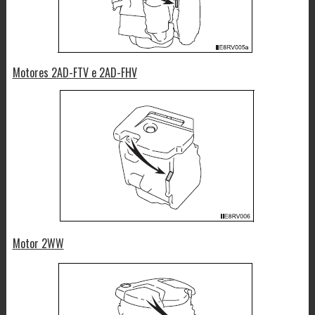
Motores 2AD-FTV e 2AD-FHV
Motor 2WW