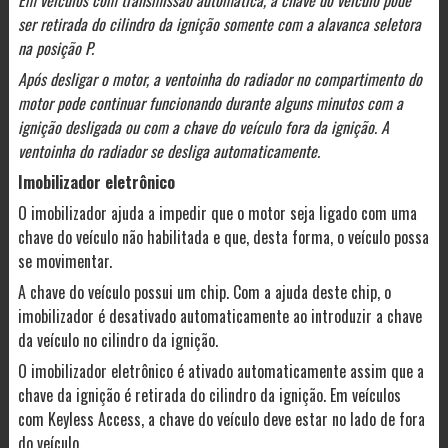
Em veículos com transmissão automática, a chave do veículo pode
ser retirada do cilindro da ignição somente com a alavanca seletora
na posição P.
Após desligar o motor, a ventoinha do radiador no compartimento do
motor pode continuar funcionando durante alguns minutos com a
ignição desligada ou com a chave do veículo fora da ignição. A
ventoinha do radiador se desliga automaticamente.
Imobilizador eletrônico
O imobilizador ajuda a impedir que o motor seja ligado com uma
chave do veículo não habilitada e que, desta forma, o veículo possa
se movimentar.
A chave do veículo possui um chip. Com a ajuda deste chip, o
imobilizador é desativado automaticamente ao introduzir a chave
da veículo no cilindro da ignição.
O imobilizador eletrônico é ativado automaticamente assim que a
chave da ignição é retirada do cilindro da ignição. Em veículos
com Keyless Access, a chave do veículo deve estar no lado de fora
do veículo.