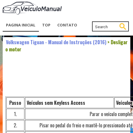
PAGINA INICIAL
TOP
CONTATO
Volkswagen Tiguan - Manual de Instruções (2016)
> Desligar
o motor
Passo
Veículos sem Keyless Access
Veículo
1.
Parar o veículo comple
2.
Pisar no pedal do freio e mantê-lo pressionado até