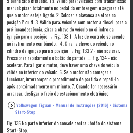
5 tenha sido efetuado. 1 a. Válido para: veículos com transmissão
manual: pisar totalmente no pedal da embreagem e segurar até
que o motor esteja ligado. 2. Colocar a alavanca seletora na
posição P ou N. 3. Válido para: veículos com motor a diesel: para a
pré-incandescência, girar a chave do veículo no cilindro da
ignição para a posição → Fig. 133 1 . A luz de controle se acende
no instrumento combinado. 4. Girar a chave do veículo no
cilindro da ignição para a posição → Fig. 133 2 - não acelerar.
Pressionar rapidamente o botão de partida → Fig. 134 - não
acelerar. Para ligar o motor, deve haver uma chave do veículo
válida no interior do veículo. 6. Se o motor não começar a
funcionar, interromper o procedimento de partida e repeti-lo
após aproximadamente um minuto. 7. Quando for necessário
arrancar, desligar o freio de estacionamento eletrônico.
Volkswagen Tiguan - Manual de Instruções (2016) > Sistema
Start-Stop
Fig. 136 Na parte inferior do console central: botão do sistema
Start-Stop.