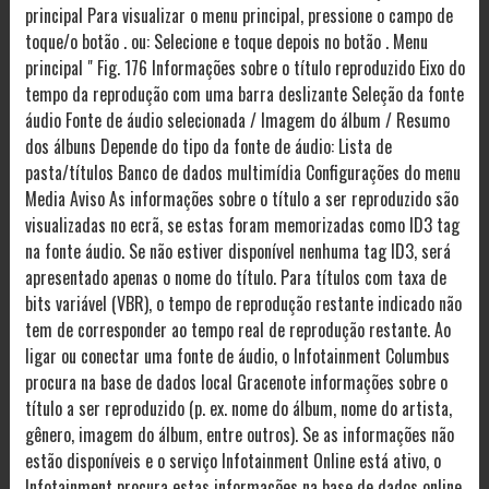
principal Para visualizar o menu principal, pressione o campo de
toque/o botão . ou: Selecione e toque depois no botão . Menu
principal " Fig. 176 Informações sobre o título reproduzido Eixo do
tempo da reprodução com uma barra deslizante Seleção da fonte
áudio Fonte de áudio selecionada / Imagem do álbum / Resumo
dos álbuns Depende do tipo da fonte de áudio: Lista de
pasta/títulos Banco de dados multimídia Configurações do menu
Media Aviso As informações sobre o título a ser reproduzido são
visualizadas no ecrã, se estas foram memorizadas como ID3 tag
na fonte áudio. Se não estiver disponível nenhuma tag ID3, será
apresentado apenas o nome do título. Para títulos com taxa de
bits variável (VBR), o tempo de reprodução restante indicado não
tem de corresponder ao tempo real de reprodução restante. Ao
ligar ou conectar uma fonte de áudio, o Infotainment Columbus
procura na base de dados local Gracenote informações sobre o
título a ser reproduzido (p. ex. nome do álbum, nome do artista,
gênero, imagem do álbum, entre outros). Se as informações não
estão disponíveis e o serviço Infotainment Online está ativo, o
Infotainment procura estas informações na base de dados online