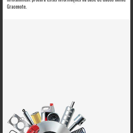
Gracenote.