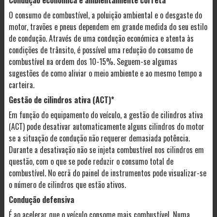
Condução económica e ambientalmente correta
O consumo de combustível, a poluição ambiental e o desgaste do
motor, travões e pneus dependem em grande medida do seu estilo
de condução. Através de uma condução económica e atenta às
condições de trânsito, é possível uma redução do consumo de
combustível na ordem dos 10-15%. Seguem-se algumas
sugestões de como aliviar o meio ambiente e ao mesmo tempo a
carteira.
Gestão de cilindros ativa (ACT)*
Em função do equipamento do veículo, a gestão de cilindros ativa
(ACT) pode desativar automaticamente alguns cilindros do motor
se a situação de condução não requerer demasiada potência.
Durante a desativação não se injeta combustível nos cilindros em
questão, com o que se pode reduzir o consumo total de
combustível. No ecrã do painel de instrumentos pode visualizar-se
o número de cilindros que estão ativos.
Condução defensiva
É ao acelerar que o veículo consome mais combustível. Numa