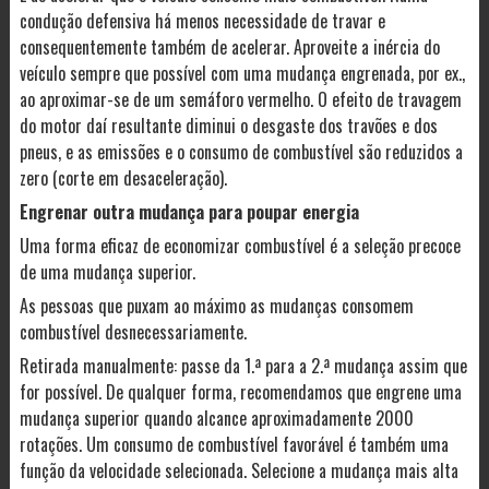
condução defensiva há menos necessidade de travar e
consequentemente também de acelerar. Aproveite a inércia do
veículo sempre que possível com uma mudança engrenada, por ex.,
ao aproximar-se de um semáforo vermelho. O efeito de travagem
do motor daí resultante diminui o desgaste dos travões e dos
pneus, e as emissões e o consumo de combustível são reduzidos a
zero (corte em desaceleração).
Engrenar outra mudança para poupar energia
Uma forma eficaz de economizar combustível é a seleção precoce
de uma mudança superior.
As pessoas que puxam ao máximo as mudanças consomem
combustível desnecessariamente.
Retirada manualmente: passe da 1.ª para a 2.ª mudança assim que
for possível. De qualquer forma, recomendamos que engrene uma
mudança superior quando alcance aproximadamente 2000
rotações. Um consumo de combustível favorável é também uma
função da velocidade selecionada. Selecione a mudança mais alta