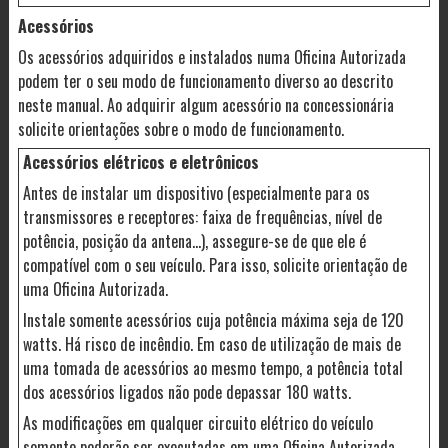
Acessórios
Os acessórios adquiridos e instalados numa Oficina Autorizada
podem ter o seu modo de funcionamento diverso ao descrito
neste manual. Ao adquirir algum acessório na concessionária
solicite orientações sobre o modo de funcionamento.
Acessórios elétricos e eletrônicos
Antes de instalar um dispositivo (especialmente para os
transmissores e receptores: faixa de frequências, nível de
potência, posição da antena...), assegure-se de que ele é
compatível com o seu veículo. Para isso, solicite orientação de
uma Oficina Autorizada.
Instale somente acessórios cuja potência máxima seja de 120
watts. Há risco de incêndio. Em caso de utilização de mais de
uma tomada de acessórios ao mesmo tempo, a potência total
dos acessórios ligados não pode depassar 180 watts.
As modificações em qualquer circuito elétrico do veículo
somente poderão ser executadas em uma Oficina Autorizada,