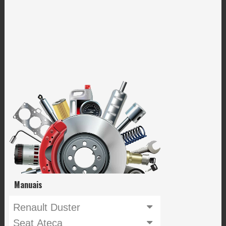
Manuais
Renault Duster
Seat Ateca