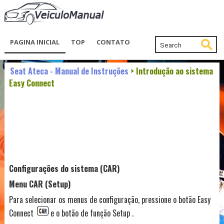
PAGINA INICIAL
TOP
CONTATO
Seat Ateca - Manual de Instruções
> Introdução ao sistema
Easy Connect
Configurações do sistema (CAR)
Menu CAR (Setup)
Para selecionar os menus de configuração, pressione o botão Easy
Connect
e o botão de função Setup .