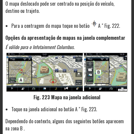
O mapa deslocado pode ser centrado na posição do veículo,
destino ou trajeto.
Para a centragem do mapa toque no botão
A " Fig. 222.
Opções da apresentação de mapas na janela complementar
É válido para o Infotainment Columbus.
Fig. 223 Mapa na janela adicional
Toque na janela adicional no botão A " Fig. 223.
Dependendo do contexto, alguns dos seguintes botões aparecem
na zona B .