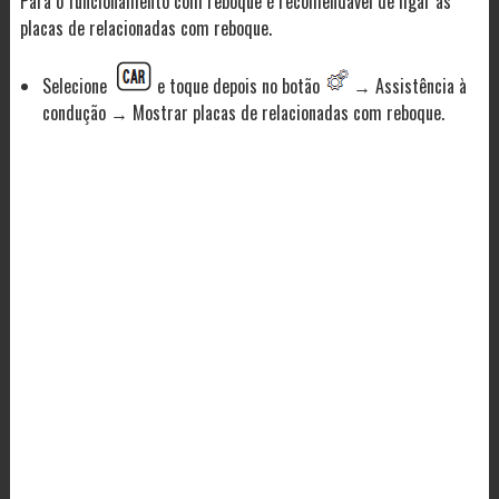
Para o funcionamento com reboque é recomendável de ligar as
placas de relacionadas com reboque.
Selecione
e toque depois no botão
→ Assistência à
condução → Mostrar placas de relacionadas com reboque.