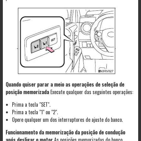
Quando quiser parar a meio as operações de seleção de
posição memorizada
Execute qualquer das seguintes operações:
Prima a tecla "SET".
Prima a tecla "1" ou "2".
Opere qualquer um dos interruptores de ajuste do banco.
Funcionamento da memorização da posição de condução
após desligar o motor
As posições memorizadas do banco