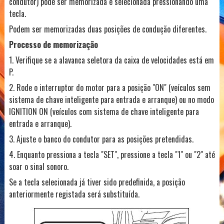
condutor) pode ser memorizada e selecionada pressionando uma
tecla.
Podem ser memorizadas duas posições de condução diferentes.
Processo de memorização
1. Verifique se a alavanca seletora da caixa de velocidades está em
P.
2. Rode o interruptor do motor para a posição "ON" (veículos sem
sistema de chave inteligente para entrada e arranque) ou no modo
IGNITION ON (veículos com sistema de chave inteligente para
entrada e arranque).
3. Ajuste o banco do condutor para as posições pretendidas.
4. Enquanto pressiona a tecla "SET", pressione a tecla "1" ou "2" até
soar o sinal sonoro.
Se a tecla selecionada já tiver sido predefinida, a posição
anteriormente registada será substituída.