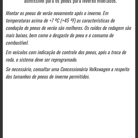
admissível para os pneus para inverno montados.
Montar os pneus de verão novamente após o inverno. Em
temperaturas acima de +7 ºC (+45 ºF) as características de
condução de pneus de verão são melhores. Os ruídos de rodagem são
mais baixos, bem como o desgaste do pneu e o consumo de
combustível.
Em veículos com indicação de controle dos pneus, após a troca de
roda, o sistema deve ser reprogramado.
Se necessário, consultar uma Concessionária Volkswagen a respeito
dos tamanhos de pneus de inverno permitidos.