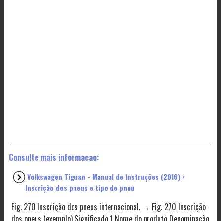
Consulte mais informacao:
Volkswagen Tiguan - Manual de Instruções (2016) >
Inscrição dos pneus e tipo de pneu
Fig. 270 Inscrição dos pneus internacional. → Fig. 270 Inscrição
dos pneus (exemplo) Significado 1 Nome do produto Denominação