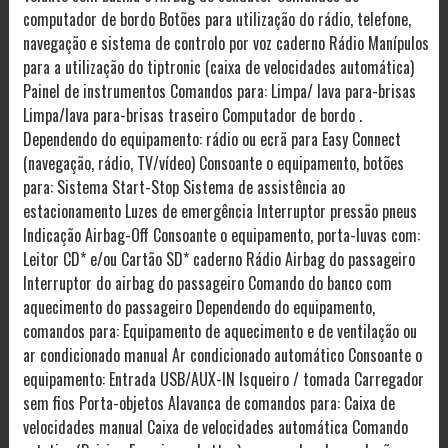
computador de bordo Botões para utilização do rádio, telefone,
navegação e sistema de controlo por voz caderno Rádio Manípulos
para a utilização do tiptronic (caixa de velocidades automática)
Painel de instrumentos Comandos para: Limpa/ lava para-brisas
Limpa/lava para-brisas traseiro Computador de bordo .
Dependendo do equipamento: rádio ou ecrã para Easy Connect
(navegação, rádio, TV/vídeo) Consoante o equipamento, botões
para: Sistema Start-Stop Sistema de assistência ao
estacionamento Luzes de emergência Interruptor pressão pneus
Indicação Airbag-Off Consoante o equipamento, porta-luvas com:
Leitor CD* e/ou Cartão SD* caderno Rádio Airbag do passageiro
Interruptor do airbag do passageiro Comando do banco com
aquecimento do passageiro Dependendo do equipamento,
comandos para: Equipamento de aquecimento e de ventilação ou
ar condicionado manual Ar condicionado automático Consoante o
equipamento: Entrada USB/AUX-IN Isqueiro / tomada Carregador
sem fios Porta-objetos Alavanca de comandos para: Caixa de
velocidades manual Caixa de velocidades automática Comando