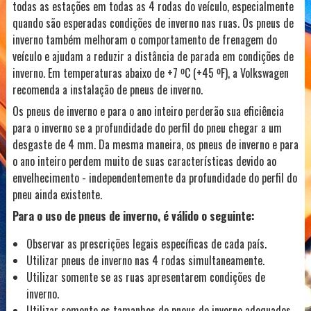
todas as estações em todas as 4 rodas do veículo, especialmente
quando são esperadas condições de inverno nas ruas. Os pneus de
inverno também melhoram o comportamento de frenagem do
veículo e ajudam a reduzir a distância de parada em condições de
inverno. Em temperaturas abaixo de +7 ºC (+45 ºF), a Volkswagen
recomenda a instalação de pneus de inverno.
Os pneus de inverno e para o ano inteiro perderão sua eficiência
para o inverno se a profundidade do perfil do pneu chegar a um
desgaste de 4 mm. Da mesma maneira, os pneus de inverno e para
o ano inteiro perdem muito de suas características devido ao
envelhecimento - independentemente da profundidade do perfil do
pneu ainda existente.
Para o uso de pneus de inverno, é válido o seguinte:
Observar as prescrições legais específicas de cada país.
Utilizar pneus de inverno nas 4 rodas simultaneamente.
Utilizar somente se as ruas apresentarem condições de
inverno.
Utilizar somente os tamanhos de pneus de inverno adequados