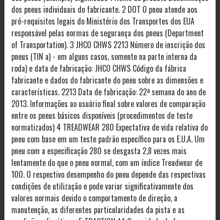
dos pneus individuais do fabricante. 2 DOT O pneu atende aos
pré-requisitos legais do Ministério dos Transportes dos EUA
responsável pelas normas de segurança dos pneus (Department
of Transportation). 3 JHCO CHWS 2213 Número de inscrição dos
pneus (TIN a) - em alguns casos, somente na parte interna da
roda) e data de fabricação: JHCO CHWS Código da fábrica
fabricante e dados do fabricante do pneu sobre as dimensões e
características. 2213 Data de fabricação: 22ª semana do ano de
2013. Informações ao usuário final sobre valores de comparação
entre os pneus básicos disponíveis (procedimentos de teste
normatizados) 4 TREADWEAR 280 Expectativa de vida relativa do
pneu com base em um teste padrão específico para os E.U.A. Um
pneu com a especificação 280 se desgasta 2,8 vezes mais
lentamente do que o pneu normal, com um índice Treadwear de
100. O respectivo desempenho do pneu depende das respectivas
condições de utilização e pode variar significativamente dos
valores normais devido o comportamento de direção, a
manutenção, as diferentes particularidades da pista e as