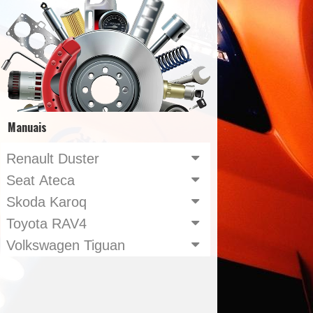
Manuais
Renault Duster
Seat Ateca
Skoda Karoq
Toyota RAV4
Volkswagen Tiguan