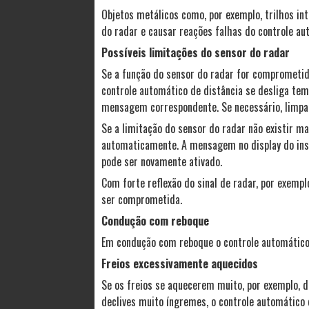
Objetos metálicos como, por exemplo, trilhos in
do radar e causar reações falhas do controle au
Possíveis limitações do sensor do radar
Se a função do sensor do radar for comprometida,
controle automático de distância se desliga te
mensagem correspondente. Se necessário, limpar
Se a limitação do sensor do radar não existir ma
automaticamente. A mensagem no display do ins
pode ser novamente ativado.
Com forte reflexão do sinal de radar, por exemp
ser comprometida.
Condução com reboque
Em condução com reboque o controle automático 
Freios excessivamente aquecidos
Se os freios se aquecerem muito, por exemplo,
declives muito íngremes, o controle automático 