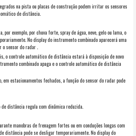
tegrados na pista ou placas de construção podem irritar os sensores
tomático de distância.
 por exemplo, por chuva forte, spray de água, neve, gelo ou lama, o
mporariamente. No display do instrumento combinado aparecerá uma
 o sensor do radar .
is, o controle automático de distância estará à disposição de novo
trumento combinado apaga e o controle automático de distância
lo, em estacionamentos fechados, a função do sensor do radar pode
de distância regula com dinâmica reduzida.
 durante manobras de frenagem fortes ou em conduções longas com
de distância pode se desligar temporariamente. No display do