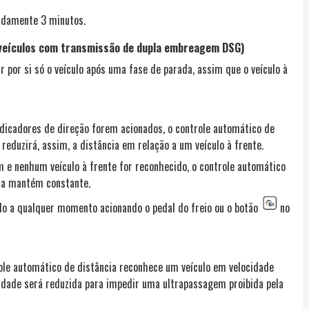
adamente 3 minutos.
 veículos com transmissão de dupla embreagem DSG)
 por si só o veículo após uma fase de parada, assim que o veículo à
indicadores de direção forem acionados, o controle automático de
reduzirá, assim, a distância em relação a um veículo à frente.
m e nenhum veículo à frente for reconhecido, o controle automático
e a mantém constante.
o a qualquer momento acionando o pedal do freio ou o botão
no
ole automático de distância reconhece um veículo em velocidade
cidade será reduzida para impedir uma ultrapassagem proibida pela