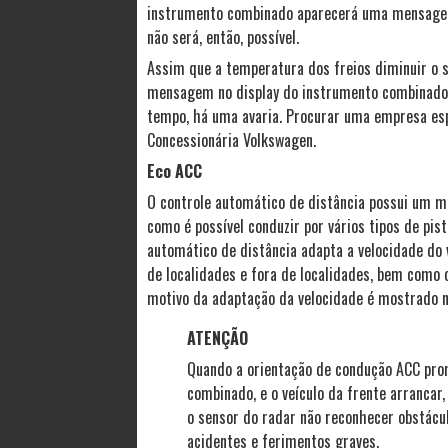
instrumento combinado aparecerá uma mensagem 
não será, então, possível.
Assim que a temperatura dos freios diminuir o su
mensagem no display do instrumento combinado 
tempo, há uma avaria. Procurar uma empresa esp
Concessionária Volkswagen.
Eco ACC
O controle automático de distância possui um m
como é possível conduzir por vários tipos de pi
automático de distância adapta a velocidade do
de localidades e fora de localidades, bem como 
motivo da adaptação da velocidade é mostrado n
ATENÇÃO
Quando a orientação de condução ACC pron
combinado, e o veículo da frente arrancar
o sensor do radar não reconhecer obstácu
acidentes e ferimentos graves.