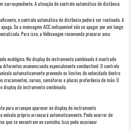
correspondente. A ativação do controle automático de distância
ficiente, o controle automático de distância poderá ser reativado. A
apaga. Se a mensagem ACC indisponível não se apagar por um longo
ecializada. Para isso, a Volkswagen recomenda procurar uma
odo ecológico. No display do instrumento combinado é mostrado
sta diferentes economizando especialmente combustível. O controle
 veículo automaticamente prevendo os limites de velocidade dentro
os cruzamentos, curvas, semáforos e placas preferência de mão. O
o display do instrumento combinado.
to para arranque aparecer no display do instrumento
, o veículo próprio arrancará automaticamente. Pode ocorrer de
los que se encontram no caminho. Isso pode ocasionar