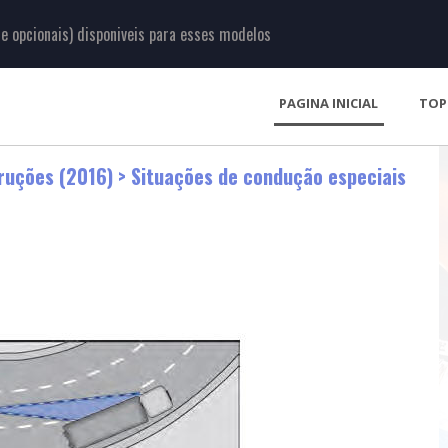
 opcionais) disponiveis para esses modelos
PAGINA INICIAL
TOP
ruções (2016)
> Situações de condução especiais