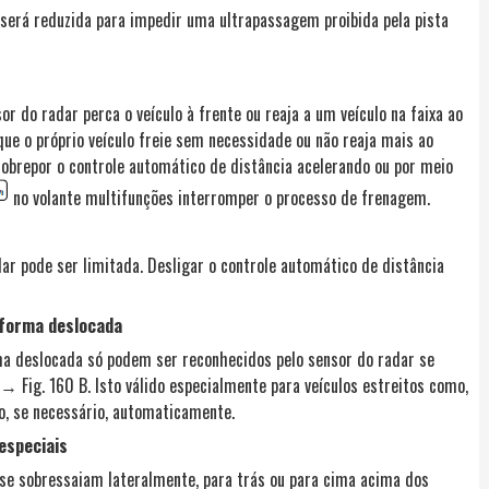
 será reduzida para impedir uma ultrapassagem proibida pela pista
sor do radar perca o veículo à frente ou reaja a um veículo na faixa ao
 que o próprio veículo freie sem necessidade ou não reaja mais ao
 sobrepor o controle automático de distância acelerando ou por meio
no volante multifunções interromper o processo de frenagem.
ar pode ser limitada. Desligar o controle automático de distância
 forma deslocada
a deslocada só podem ser reconhecidos pelo sensor do radar se
 Fig. 160 B. Isto válido especialmente para veículos estreitos como,
lo, se necessário, automaticamente.
especiais
 se sobressaiam lateralmente, para trás ou para cima acima dos