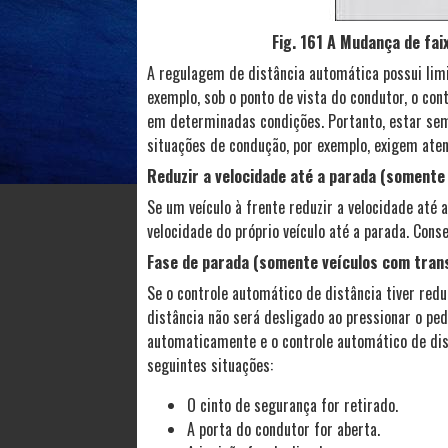
Fig. 161 A Mudança de faix
A regulagem de distância automática possui limit
exemplo, sob o ponto de vista do condutor, o co
em determinadas condições. Portanto, estar semp
situações de condução, por exemplo, exigem aten
Reduzir a velocidade até a parada (soment
Se um veículo à frente reduzir a velocidade até
velocidade do próprio veículo até a parada. Con
Fase de parada (somente veículos com tra
Se o controle automático de distância tiver redu
distância não será desligado ao pressionar o ped
automaticamente e o controle automático de dist
seguintes situações:
O cinto de segurança for retirado.
A porta do condutor for aberta.