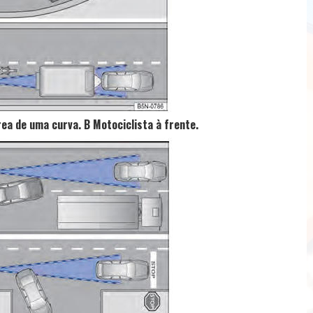
rea de uma curva. B Motociclista à frente.