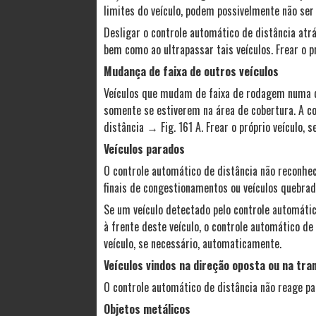
limites do veículo, podem possivelmente não ser
Desligar o controle automático de distância atr
bem como ao ultrapassar tais veículos. Frear o p
Mudança de faixa de outros veículos
Veículos que mudam de faixa de rodagem numa d
somente se estiverem na área de cobertura. A c
distância → Fig. 161 A. Frear o próprio veículo,
Veículos parados
O controle automático de distância não reconhe
finais de congestionamentos ou veículos quebrad
Se um veículo detectado pelo controle automátic
à frente deste veículo, o controle automático de 
veículo, se necessário, automaticamente.
Veículos vindos na direção oposta ou na tra
O controle automático de distância não reage par
Objetos metálicos