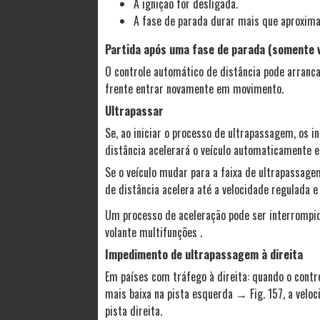
A ignição for desligada.
A fase de parada durar mais que aproxim
Partida após uma fase de parada (somente
O controle automático de distância pode arrancar
frente entrar novamente em movimento.
Ultrapassar
Se, ao iniciar o processo de ultrapassagem, os 
distância acelerará o veículo automaticamente e 
Se o veículo mudar para a faixa de ultrapassage
de distância acelera até a velocidade regulada 
Um processo de aceleração pode ser interrompid
volante multifunções .
Impedimento de ultrapassagem à direita
Em países com tráfego à direita: quando o contr
mais baixa na pista esquerda → Fig. 157, a velo
pista direita.