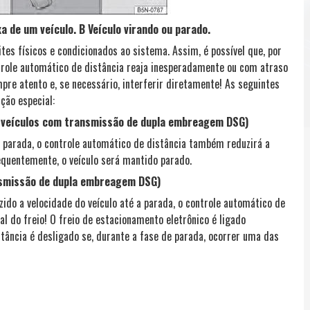
a de um veículo. B Veículo virando ou parado.
es físicos e condicionados ao sistema. Assim, é possível que, por
ntrole automático de distância reaja inesperadamente ou com atraso
re atento e, se necessário, interferir diretamente! As seguintes
ção especial:
e veículos com transmissão de dupla embreagem DSG)
 a parada, o controle automático de distância também reduzirá a
sequentemente, o veículo será mantido parado.
nsmissão de dupla embreagem DSG)
zido a velocidade do veículo até a parada, o controle automático de
al do freio! O freio de estacionamento eletrônico é ligado
ância é desligado se, durante a fase de parada, ocorrer uma das