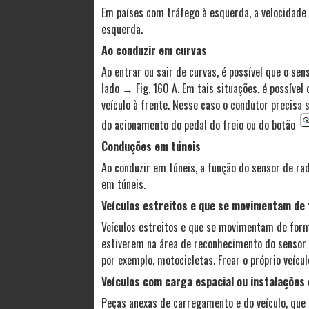
Em países com tráfego à esquerda, a velocidade
esquerda.
Ao conduzir em curvas
Ao entrar ou sair de curvas, é possível que o sen
lado → Fig. 160 A. Em tais situações, é possível
veículo à frente. Nesse caso o condutor precisa
do acionamento do pedal do freio ou do botão
Conduções em túneis
Ao conduzir em túneis, a função do sensor de rad
em túneis.
Veículos estreitos e que se movimentam de
Veículos estreitos e que se movimentam de form
estiverem na área de reconhecimento do sensor →
por exemplo, motocicletas. Frear o próprio veícu
Veículos com carga espacial ou instalações 
Peças anexas de carregamento e do veículo, que