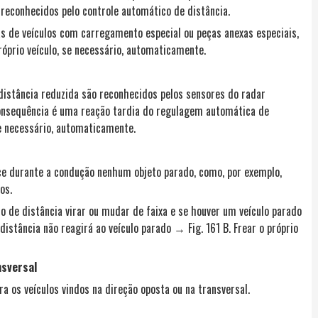
 reconhecidos pelo controle automático de distância.
ás de veículos com carregamento especial ou peças anexas especiais,
róprio veículo, se necessário, automaticamente.
istância reduzida são reconhecidos pelos sensores do radar
onsequência é uma reação tardia do regulagem automática de
 se necessário, automaticamente.
ce durante a condução nenhum objeto parado, como, por exemplo,
os.
o de distância virar ou mudar de faixa e se houver um veículo parado
distância não reagirá ao veículo parado → Fig. 161 B. Frear o próprio
nsversal
a os veículos vindos na direção oposta ou na transversal.