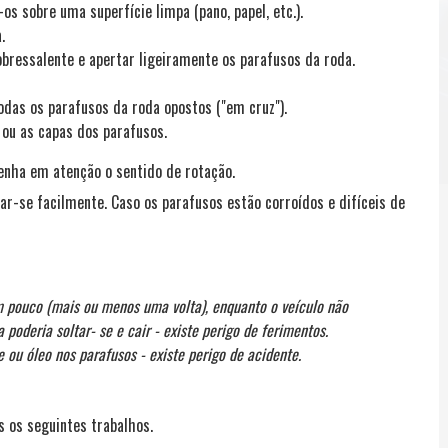
s sobre uma superfície limpa (pano, papel, etc.).
.
bressalente e apertar ligeiramente os parafusos da roda.
das os parafusos da roda opostos ("em cruz").
 ou as capas dos parafusos.
enha em atenção o sentido de rotação.
r-se facilmente. Caso os parafusos estão corroídos e difíceis de
m pouco (mais ou menos uma volta), enquanto o veículo não
a poderia soltar- se e cair - existe perigo de ferimentos.
 ou óleo nos parafusos - existe perigo de acidente.
s os seguintes trabalhos.