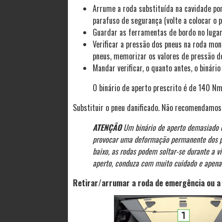
Arrume a roda substituída na cavidade po
parafuso de segurança (volte a colocar o p
Guardar as ferramentas de bordo no lugar
Verificar a pressão dos pneus na roda mo
pneus, memorizar os valores de pressão d
Mandar verificar, o quanto antes, o binári
O binário de aperto prescrito é de 140 Nm
Substituir o pneu danificado. Não recomendamos
ATENÇÃO
Um binário de aperto demasiado e
provocar uma deformação permanente dos pl
baixo, as rodas podem soltar-se durante a vi
aperto, conduza com muito cuidado e apena
Retirar/arrumar a roda de emergência ou a