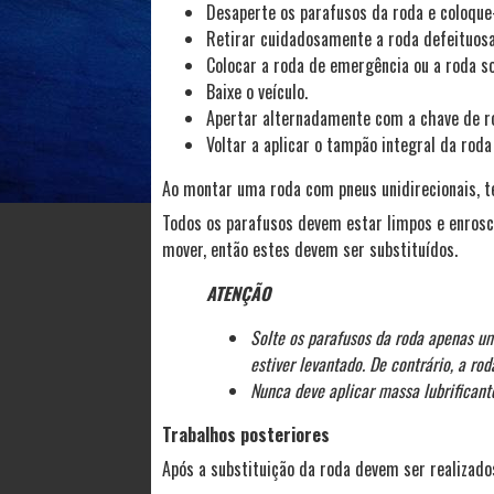
Desaperte os parafusos da roda e coloque-o
Retirar cuidadosamente a roda defeituosa
Colocar a roda de emergência ou a roda so
Baixe o veículo.
Apertar alternadamente com a chave de ro
Voltar a aplicar o tampão integral da roda
Ao montar uma roda com pneus unidirecionais, t
Todos os parafusos devem estar limpos e enrosca
mover, então estes devem ser substituídos.
ATENÇÃO
Solte os parafusos da roda apenas u
estiver levantado. De contrário, a rod
Nunca deve aplicar massa lubrificante
Trabalhos posteriores
Após a substituição da roda devem ser realizado