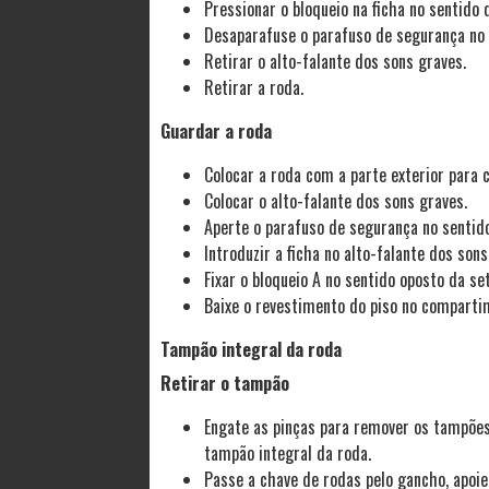
Pressionar o bloqueio na ficha no sentido d
Desaparafuse o parafuso de segurança no 
Retirar o alto-falante dos sons graves.
Retirar a roda.
Guardar a roda
Colocar a roda com a parte exterior para 
Colocar o alto-falante dos sons graves.
Aperte o parafuso de segurança no sentido 
Introduzir a ficha no alto-falante dos sons
Fixar o bloqueio A no sentido oposto da set
Baixe o revestimento do piso no comparti
Tampão integral da roda
Retirar o tampão
Engate as pinças para remover os tampões
tampão integral da roda.
Passe a chave de rodas pelo gancho, apoie