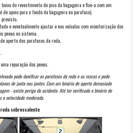
r baixo do revestimento de piso da bagageira e fixe-a com um
é de apoio para o fundo da bagageira no parafuso).
 previsto.
ntado e eventualmente ajustar e nos veículos com monitorização dos
os pneus no sistema.
o de aperto dos parafusos da roda.
.
 uma reparação dos pneus.
levado pode danificar os parafusos da roda e as roscas e pode
anos de junta nas jantes. Com um binário de aperto demasiado
agem - existe perigo de acidente. Até ter verificado o binário de
s a velocidade moderada.
 roda sobressalente