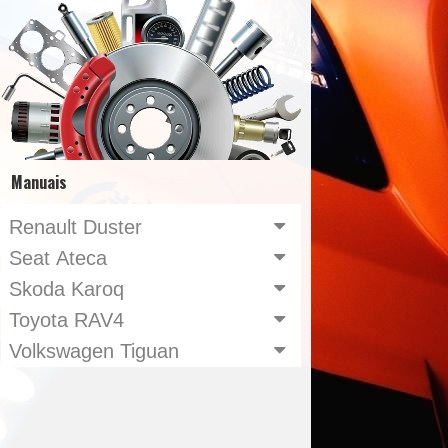
Manuais
Renault Duster
Seat Ateca
Skoda Karoq
Toyota RAV4
Volkswagen Tiguan