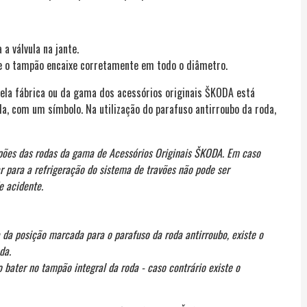
a válvula na jante.
ue o tampão encaixe corretamente em todo o diâmetro.
pela fábrica ou da gama dos acessórios originais ŠKODA está
a, com um símbolo. Na utilização do parafuso antirroubo da roda,
ões das rodas da gama de Acessórios Originais ŠKODA. Em caso
r para a refrigeração do sistema de travões não pode ser
e acidente.
 da posição marcada para o parafuso da roda antirroubo, existe o
da.
 bater no tampão integral da roda - caso contrário existe o