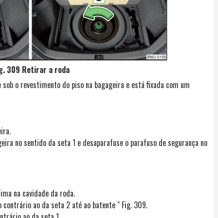
g. 309 Retirar a roda
 sob o revestimento do piso na bagageira e está fixada com um
ira.
geira no sentido da seta 1 e desaparafuse o parafuso de segurança no
cima na cavidade da roda.
contrário ao da seta 2 até ao batente " Fig. 309.
ntrário ao da seta 1 .