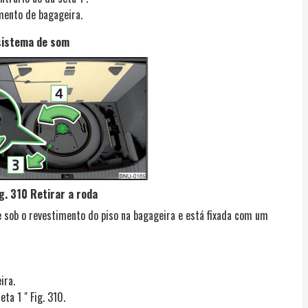
mento de bagageira.
sistema de som
g. 310 Retirar a roda
 sob o revestimento do piso na bagageira e está fixada com um
ira.
eta 1 " Fig. 310.