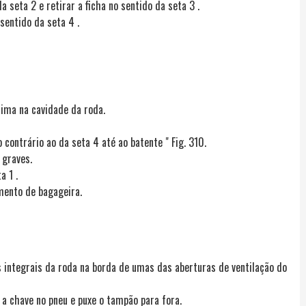
a seta 2 e retirar a ficha no sentido da seta 3 .
sentido da seta 4 .
cima na cavidade da roda.
contrário ao da seta 4 até ao batente " Fig. 310.
 graves.
a 1 .
mento de bagageira.
 integrais da roda na borda de umas das aberturas de ventilação do
 a chave no pneu e puxe o tampão para fora.