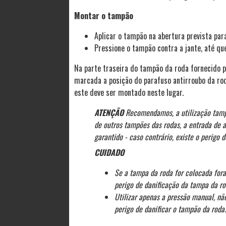
Montar o tampão
Aplicar o tampão na abertura prevista para 
Pressione o tampão contra a jante, até q
Na parte traseira do tampão da roda fornecido 
marcada a posição do parafuso antirroubo da rod
este deve ser montado neste lugar.
ATENÇÃO
Recomendamos, a utilização tamp
de outros tampões das rodas, a entrada de a
garantido - caso contrário, existe o perigo d
CUIDADO
Se a tampa da roda for colocada fora
perigo de danificação da tampa da ro
Utilizar apenas a pressão manual, não
perigo de danificar o tampão da roda.