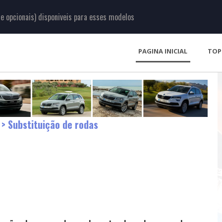
 opcionais) disponiveis para esses modelos
PAGINA INICIAL
TOP
> Substituição de rodas