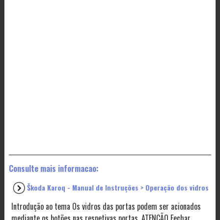
Consulte mais informacao:
Škoda Karoq - Manual de Instruções > Operação dos vidros
Introdução ao tema Os vidros das portas podem ser acionados
mediante os botões nas respetivas portas. ATENÇÃO Fechar