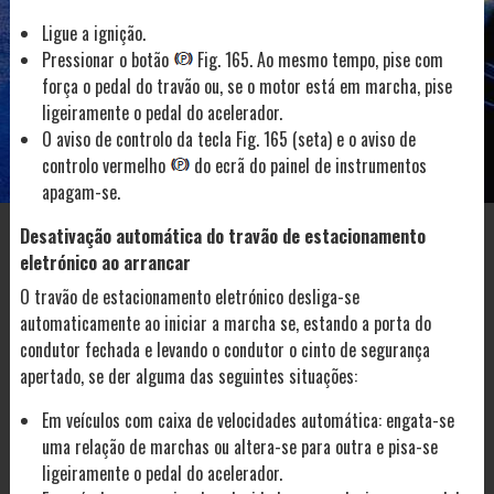
Ligue a ignição.
Pressionar o botão
Fig. 165. Ao mesmo tempo, pise com
força o pedal do travão ou, se o motor está em marcha, pise
ligeiramente o pedal do acelerador.
O aviso de controlo da tecla Fig. 165 (seta) e o aviso de
controlo vermelho
do ecrã do painel de instrumentos
apagam-se.
Desativação automática do travão de estacionamento
eletrónico ao arrancar
O travão de estacionamento eletrónico desliga-se
automaticamente ao iniciar a marcha se, estando a porta do
condutor fechada e levando o condutor o cinto de segurança
apertado, se der alguma das seguintes situações:
Em veículos com caixa de velocidades automática: engata-se
uma relação de marchas ou altera-se para outra e pisa-se
ligeiramente o pedal do acelerador.