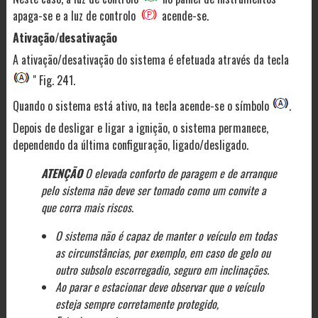
apaga-se e a luz de controlo
acende-se.
Ativação/desativação
A ativação/desativação do sistema é efetuada através da tecla
" Fig. 241.
Quando o sistema está ativo, na tecla acende-se o símbolo
.
Depois de desligar e ligar a ignição, o sistema permanece,
dependendo da última configuração, ligado/desligado.
ATENÇÃO
O elevada conforto de paragem e de arranque
pelo sistema não deve ser tomado como um convite a
que corra mais riscos.
O sistema não é capaz de manter o veículo em todas
as circunstâncias, por exemplo, em caso de gelo ou
outro subsolo escorregadio, seguro em inclinações.
Ao parar e estacionar deve observar que o veículo
esteja sempre corretamente protegido,