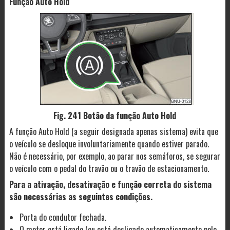
Função Auto Hold
Fig. 241 Botão da função Auto Hold
A função Auto Hold (a seguir designada apenas sistema) evita que
o veículo se desloque involuntariamente quando estiver parado.
Não é necessário, por exemplo, ao parar nos semáforos, se segurar
o veículo com o pedal do travão ou o travão de estacionamento.
Para a ativação, desativação e função correta do sistema
são necessárias as seguintes condições.
Porta do condutor fechada.
O motor está ligado (ou está desligado automaticamente pelo