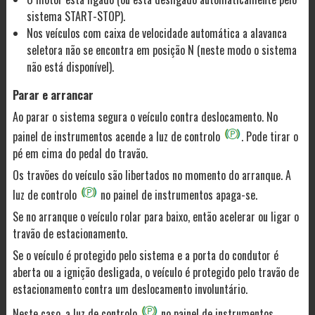
sistema START-STOP).
Nos veículos com caixa de velocidade automática a alavanca
seletora não se encontra em posição N (neste modo o sistema
não está disponível).
Parar e arrancar
Ao parar o sistema segura o veículo contra deslocamento. No
painel de instrumentos acende a luz de controlo
. Pode tirar o
pé em cima do pedal do travão.
Os travões do veículo são libertados no momento do arranque. A
luz de controlo
no painel de instrumentos apaga-se.
Se no arranque o veículo rolar para baixo, então acelerar ou ligar o
travão de estacionamento.
Se o veículo é protegido pelo sistema e a porta do condutor é
aberta ou a ignição desligada, o veículo é protegido pelo travão de
estacionamento contra um deslocamento involuntário.
Neste caso, a luz de controlo
no painel de instrumentos