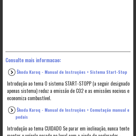
Consulte mais informacao:
Škoda Karoq - Manual de Instruções > Sistema Start-Stop
Introdução ao tema O sistema START-STOPP (a seguir designado
apenas sistema) reduz a emissão de CO2 e as emissões nocivas e
economiza combustível.
Škoda Karoq - Manual de Instruções > Comutação manual e
pedais
Introdução ao tema CUIDADO Se parar em inclinação, nunca tente
manter o veículo parado no local com a ajuda do acelerador -