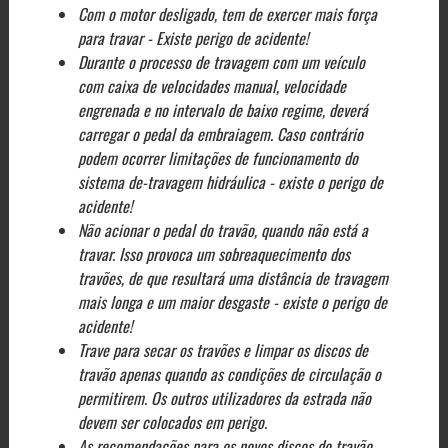
Com o motor desligado, tem de exercer mais força
para travar - Existe perigo de acidente!
Durante o processo de travagem com um veículo
com caixa de velocidades manual, velocidade
engrenada e no intervalo de baixo regime, deverá
carregar o pedal da embraiagem. Caso contrário
podem ocorrer limitações de funcionamento do
sistema de-travagem hidráulica - existe o perigo de
acidente!
Não acionar o pedal do travão, quando não está a
travar. Isso provoca um sobreaquecimento dos
travões, de que resultará uma distância de travagem
mais longa e um maior desgaste - existe o perigo de
acidente!
Trave para secar os travões e limpar os discos de
travão apenas quando as condições de circulação o
permitirem. Os outros utilizadores da estrada não
devem ser colocados em perigo.
As recomendações para os novos discos do travão