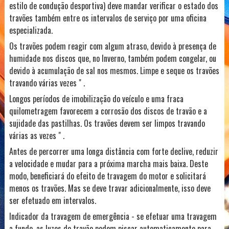
estilo de condução desportiva) deve mandar verificar o estado dos
travões também entre os intervalos de serviço por uma oficina
especializada.
Os travões podem reagir com algum atraso, devido à presença de
humidade nos discos que, no Inverno, também podem congelar, ou
devido à acumulação de sal nos mesmos. Limpe e seque os travões
travando várias vezes " .
Longos períodos de imobilização do veículo e uma fraca
quilometragem favorecem a corrosão dos discos de travão e a
sujidade das pastilhas. Os travões devem ser limpos travando
várias as vezes " .
Antes de percorrer uma longa distância com forte declive, reduzir
a velocidade e mudar para a próxima marcha mais baixa. Deste
modo, beneficiará do efeito de travagem do motor e solicitará
menos os travões. Mas se deve travar adicionalmente, isso deve
ser efetuado em intervalos.
Indicador da travagem de emergência - se efetuar uma travagem
a fundo, as luzes do travão podem piscar automaticamente para