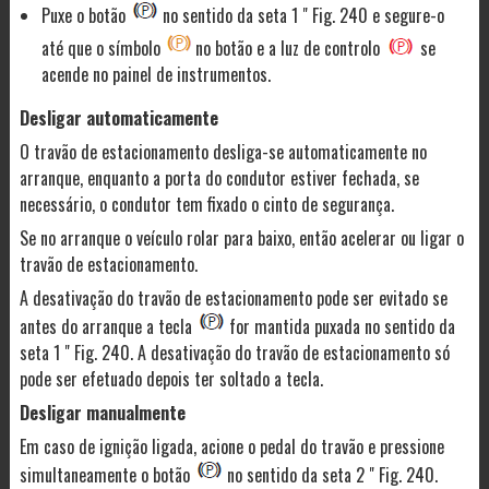
Puxe o botão
no sentido da seta 1 " Fig. 240 e segure-o
até que o símbolo
no botão e a luz de controlo
se
acende no painel de instrumentos.
Desligar automaticamente
O travão de estacionamento desliga-se automaticamente no
arranque, enquanto a porta do condutor estiver fechada, se
necessário, o condutor tem fixado o cinto de segurança.
Se no arranque o veículo rolar para baixo, então acelerar ou ligar o
travão de estacionamento.
A desativação do travão de estacionamento pode ser evitado se
antes do arranque a tecla
for mantida puxada no sentido da
seta 1 " Fig. 240. A desativação do travão de estacionamento só
pode ser efetuado depois ter soltado a tecla.
Desligar manualmente
Em caso de ignição ligada, acione o pedal do travão e pressione
simultaneamente o botão
no sentido da seta 2 " Fig. 240.