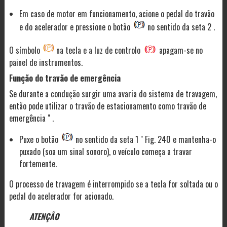
Em caso de motor em funcionamento, acione o pedal do travão
e do acelerador e pressione o botão
no sentido da seta 2 .
O símbolo
na tecla e a luz de controlo
apagam-se no
painel de instrumentos.
Função do travão de emergência
Se durante a condução surgir uma avaria do sistema de travagem,
então pode utilizar o travão de estacionamento como travão de
emergência " .
Puxe o botão
no sentido da seta 1 " Fig. 240 e mantenha-o
puxado (soa um sinal sonoro), o veículo começa a travar
fortemente.
O processo de travagem é interrompido se a tecla for soltada ou o
pedal do acelerador for acionado.
ATENÇÃO