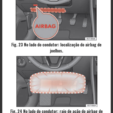
Fig. 23 No lado do condutor: localização do airbag de
joelhos.
Fig. 24 No lado do condutor: raio de ação do airbag de