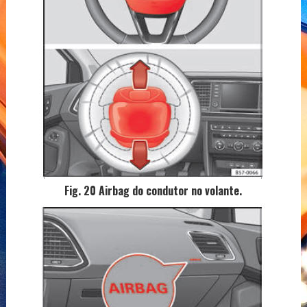
Fig. 20 Airbag do condutor no volante.