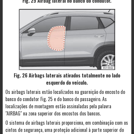
Fig. 25 Airbag lateral no banco do condutor.
Fig. 26 Airbags laterais ativados totalmente no lado
esquerdo do veículo.
Os airbags laterais estão localizados na guarnição do encosto do
banco do condutor Fig. 25 e do banco do passageiro. As
localizações de montagem estão assinaladas pela palavra
"AIRBAG" na zona superior dos encostos dos bancos.
O sistema de airbags laterais proporciona, em combinação com os
cintos de segurança, uma proteção adicional à parte superior do