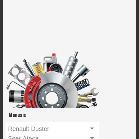
Manuais
Renault Duster
Seat Ateca