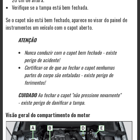
20 cm de altura.
Verifique se a tampa está bem fechada.
Se o capot não está bem fechado, aparece no visor do painel de
instrumentos um veículo com o capot aberto.
ATENÇÃO
Nunca conduzir com o capot bem fechado - existe
perigo de acidente!
Certificar-se de que ao fechar o capot nenhumas
partes do corpo são entaladas - existe perigo de
ferimentos!
CUIDADO
Ao fechar o capot "não pressione novamente"
- existe perigo de danificar a tampa.
Visão geral do compartimento do motor