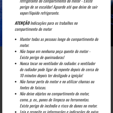
refrigerante do compartimento do motor - Existe
perigo de se escaldar! Aguarde até que deixe de sair
vapor/líquido refrigerante.
ATENÇÃO
Indicações para os trabalhos no
compartimento do motor
Manter todas as pessoas longe do compartimento do
motor.
Não toque em nenhuma peça quente do motor -
Existe perigo de queimaduras!
Nunca tocar no ventilador do radiador. o ventilador
do radiador pode ligar de repente depois de cerca de
10 minutos depois ter desligado a ignição!
Não fumar perto do motor e no utilizar chamas ou
fontes de faíscas.
Não deixe objetos no compartimento do motor,
como, p. ex., panos de limpeza ou ferramentas.
Existe perigo de incêndio e risco de danos no motor.
Leia e respeite as informações e indicações de aviso