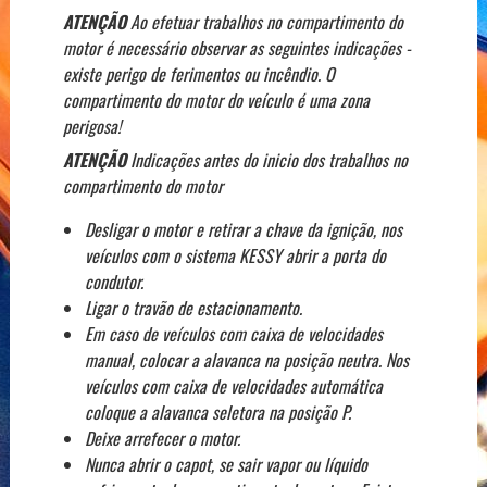
ATENÇÃO
Ao efetuar trabalhos no compartimento do
motor é necessário observar as seguintes indicações -
existe perigo de ferimentos ou incêndio. O
compartimento do motor do veículo é uma zona
perigosa!
ATENÇÃO
Indicações antes do inicio dos trabalhos no
compartimento do motor
Desligar o motor e retirar a chave da ignição, nos
veículos com o sistema KESSY abrir a porta do
condutor.
Ligar o travão de estacionamento.
Em caso de veículos com caixa de velocidades
manual, colocar a alavanca na posição neutra. Nos
veículos com caixa de velocidades automática
coloque a alavanca seletora na posição P.
Deixe arrefecer o motor.
Nunca abrir o capot, se sair vapor ou líquido