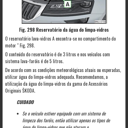
Fig. 298 Reservatório da água do limpa-vidros
O reservatório lava-vidros A encontra-se no compartimento do
motor " Fig. 298.
O conteúdo do reservatório é de 3 litros e nos veículos com
sistema lava-faróis é de 5 litros.
De acordo com as condições meteorológicas atuais ou esperadas,
utilizar água do limpa-vidros adequada. Recomendamos, a
utilização da água do limpa-vidros da gama de Acessórios
Originais ŠKODA.
CUIDADO
Se o veículo estiver equipado com um sistema de
limpeza dos faróis, então utilizar apenas os tipos de
água do limpa-vidros que não atacam o