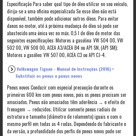
Especificação Para saber qual tipo de óleo utilizar no seu veículo,
dirija-se a uma oficina especializada Se esse óleo não está
disponível, também pode adicionar outros óleos. Para evitar
danos no motor, até à próxima mudança de óleo só pode ser
abastecido uma única vez no máx. 0,5 l de óleo de motor das
seguintes especificações: Motores a gasolina: VW 504 00, VW
502 00, VW 508 00, ACEA A3/ACEA B4 ou API SN, (API SM);
Motores a gasóleo: VW 507 00, ACEA C3 ou API CJ-4.
Volkswagen Tiguan - Manual de Instruções (2016) >
Substituir os pneus e pneus novos
Pneus novos Conduzir com especial precaução durante os
primeiros 600 km com pneus novos, pois os pneus precisam ser
amaciados. Pneus não amaciados têm aderência → e efeito de
frenagem → reduzidos. Utilizar somente pneus radiais de
estrutura e tamanho (diâmetro de rolamento) iguais e com o
mesmo perfil em todas as 4 rodas. Dependendo do fabricante e
da versão, a profundidade dos perfis de pneus novos pode ser