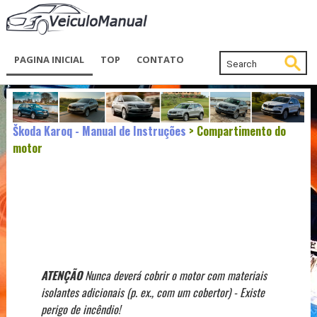
PAGINA INICIAL
TOP
CONTATO
Škoda Karoq - Manual de Instruções
> Compartimento do
motor
ATENÇÃO
Nunca deverá cobrir o motor com materiais
isolantes adicionais (p. ex., com um cobertor) - Existe
perigo de incêndio!