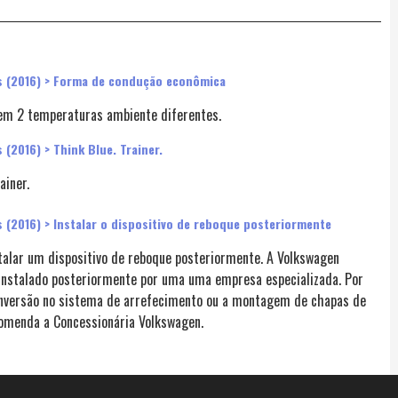
s (2016) > Forma de condução econômica
em 2 temperaturas ambiente diferentes.
(2016) > Think Blue. Trainer.
ainer.
 (2016) > Instalar o dispositivo de reboque posteriormente
stalar um dispositivo de reboque posteriormente. A Volkswagen
instalado posteriormente por uma uma empresa especializada. Por
nversão no sistema de arrefecimento ou a montagem de chapas de
comenda a Concessionária Volkswagen.