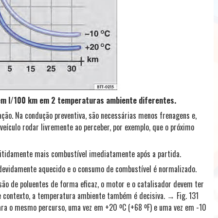
em l/100 km em 2 temperaturas ambiente diferentes.
ção. Na condução preventiva, são necessárias menos frenagens e,
eículo rodar livremente ao perceber, por exemplo, que o próximo
itidamente mais combustível imediatamente após a partida.
devidamente aquecido e o consumo de combustível é normalizado.
ão de poluentes de forma eficaz, o motor e o catalisador devem ter
e contexto, a temperatura ambiente também é decisiva. → Fig. 131
ara o mesmo percurso, uma vez em +20 ºC (+68 ºF) e uma vez em -10