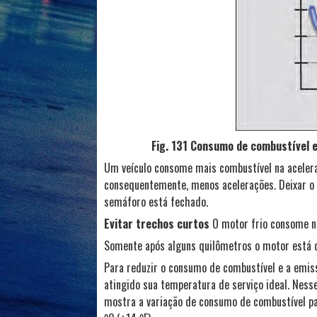
Fig. 131 Consumo de combustível 
Um veículo consome mais combustível na acelera
consequentemente, menos acelerações. Deixar o v
semáforo está fechado.
Evitar trechos curtos
O motor frio consome n
Somente após alguns quilômetros o motor está 
Para reduzir o consumo de combustível e a emiss
atingido sua temperatura de serviço ideal. Ness
mostra a variação de consumo de combustível p