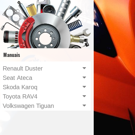
Manuais
Renault Duster
Seat Ateca
Skoda Karoq
Toyota RAV4
Volkswagen Tiguan