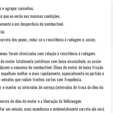
os e agrupar caminhos.
do que no verão nas mesmas condições.
amente e um desperdício de combustível.
lei.
orreta dos pneus, reduz-se a resistência à rodagem e, assim,
 pneus foram otimizados com relação à resistência à rodagem.
 de motor totalmente sintéticos com baixa viscosidade, os assim
eduzem o consumo de combustível. Óleos de motor de baixa fricção
e espalham melhor e mais rapidamente, especialmente na partida a
m veículos que rodam trechos curtos com frequência.
 e manter os intervalos de serviço (intervalos de troca do óleo do
norma do óleo do motor e a liberação da Volkswagen.
for um veículo, mais econômico e ambientalmente correto ele será.