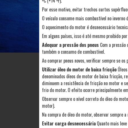
ºC (+14 ºF).
Por esse motivo, evitar trechos curtos supérflu
O veículo consome mais combustível no inverno 
O aquecimento do motor é desnecessário tecnic
Em alguns países, isso é até mesmo proibido por 
Adequar a pressão dos pneus
Com a pressão c
também o consumo de combustível.
Ao comprar pneus novos, verificar sempre se os
Utilizar óleo do motor de baixa fricção
Óleos
denominados óleos de motor de baixa fricção, r
diminuem a resistência de fricção no motor e s
frio do motor. O efeito ocorre principalmente e
Observar sempre o nível correto do óleo do motor
motor).
Na compra de óleo do motor, observar sempre a 
Evitar carga desnecessária
Quanto mais leve 