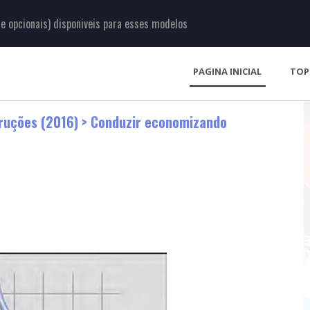
 opcionais) disponiveis para esses modelos
PAGINA INICIAL
TOP
ruções (2016)
> Conduzir economizando