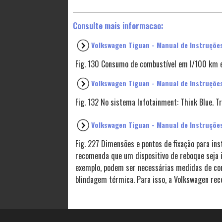
Consulte mais informacao:
Volkswagen Tiguan - Manual de Instruçõe
Fig. 130 Consumo de combustível em l/100 km 
Volkswagen Tiguan - Manual de Instruções 
Fig. 132 No sistema Infotainment: Think Blue. Tr
Volkswagen Tiguan - Manual de Instruções
Fig. 227 Dimensões e pontos de fixação para in
recomenda que um dispositivo de reboque seja 
exemplo, podem ser necessárias medidas de co
blindagem térmica. Para isso, a Volkswagen re