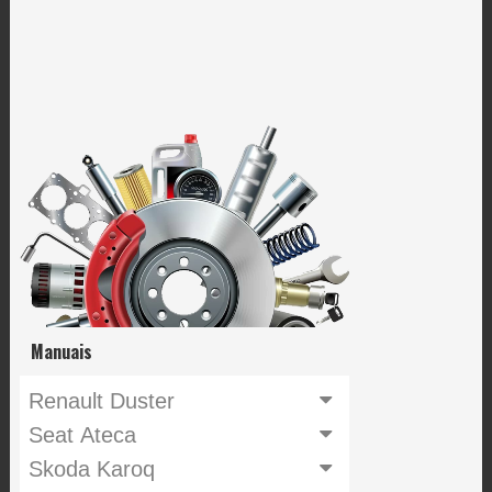
Manuais
Renault Duster
Seat Ateca
Skoda Karoq