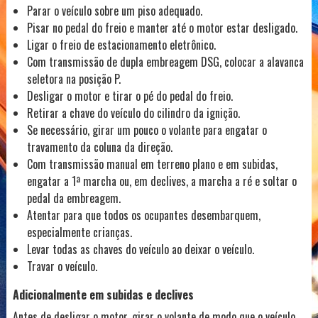
Parar o veículo sobre um piso adequado.
Pisar no pedal do freio e manter até o motor estar desligado.
Ligar o freio de estacionamento eletrônico.
Com transmissão de dupla embreagem DSG, colocar a alavanca
seletora na posição P.
Desligar o motor e tirar o pé do pedal do freio.
Retirar a chave do veículo do cilindro da ignição.
Se necessário, girar um pouco o volante para engatar o
travamento da coluna da direção.
Com transmissão manual em terreno plano e em subidas,
engatar a 1ª marcha ou, em declives, a marcha a ré e soltar o
pedal da embreagem.
Atentar para que todos os ocupantes desembarquem,
especialmente crianças.
Levar todas as chaves do veículo ao deixar o veículo.
Travar o veículo.
Adicionalmente em subidas e declives
Antes de desligar o motor, girar o volante de modo que o veículo