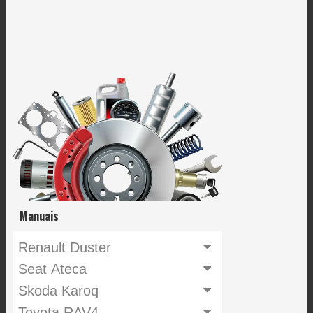
Manuais
Renault Duster
Seat Ateca
Skoda Karoq
Toyota RAV4