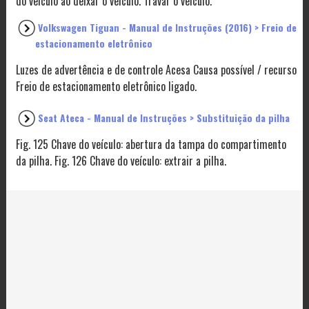
do veículo ao deixar o veículo. Travar o veículo.
Volkswagen Tiguan - Manual de Instruções (2016) > Freio de
estacionamento eletrônico
Luzes de advertência e de controle Acesa Causa possível / recurso
Freio de estacionamento eletrônico ligado.
Seat Ateca - Manual de Instruções > Substituição da pilha
Fig. 125 Chave do veículo: abertura da tampa do compartimento
da pilha. Fig. 126 Chave do veículo: extrair a pilha.