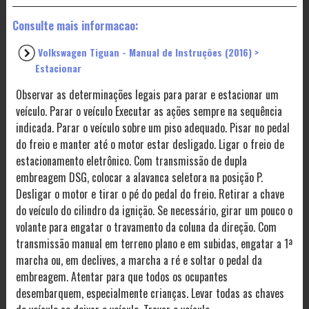
Consulte mais informacao:
Volkswagen Tiguan - Manual de Instruções (2016) >
Estacionar
Observar as determinações legais para parar e estacionar um
veículo. Parar o veículo Executar as ações sempre na sequência
indicada. Parar o veículo sobre um piso adequado. Pisar no pedal
do freio e manter até o motor estar desligado. Ligar o freio de
estacionamento eletrônico. Com transmissão de dupla
embreagem DSG, colocar a alavanca seletora na posição P.
Desligar o motor e tirar o pé do pedal do freio. Retirar a chave
do veículo do cilindro da ignição. Se necessário, girar um pouco o
volante para engatar o travamento da coluna da direção. Com
transmissão manual em terreno plano e em subidas, engatar a 1ª
marcha ou, em declives, a marcha a ré e soltar o pedal da
embreagem. Atentar para que todos os ocupantes
desembarquem, especialmente crianças. Levar todas as chaves