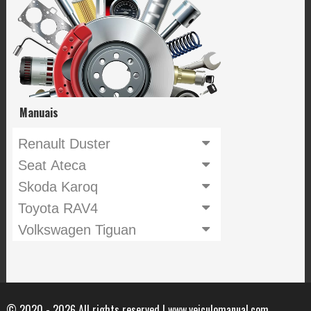
Manuais
Renault Duster
Seat Ateca
Skoda Karoq
Toyota RAV4
Volkswagen Tiguan
© 2020 - 2026 All rights reserved | www.veiculomanual.com