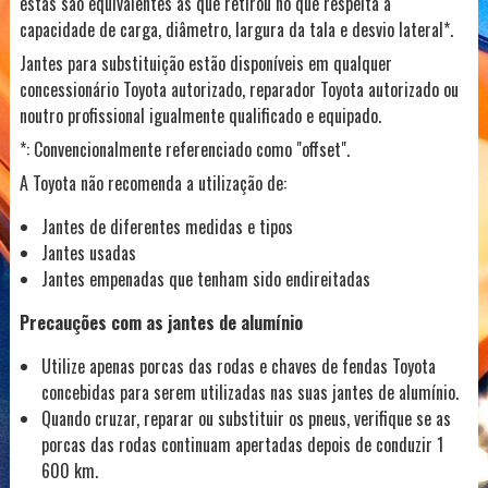
estas são equivalentes às que retirou no que respeita à
capacidade de carga, diâmetro, largura da tala e desvio lateral*.
Jantes para substituição estão disponíveis em qualquer
concessionário Toyota autorizado, reparador Toyota autorizado ou
noutro profissional igualmente qualificado e equipado.
*: Convencionalmente referenciado como "offset".
A Toyota não recomenda a utilização de:
Jantes de diferentes medidas e tipos
Jantes usadas
Jantes empenadas que tenham sido endireitadas
Precauções com as jantes de alumínio
Utilize apenas porcas das rodas e chaves de fendas Toyota
concebidas para serem utilizadas nas suas jantes de alumínio.
Quando cruzar, reparar ou substituir os pneus, verifique se as
porcas das rodas continuam apertadas depois de conduzir 1
600 km.