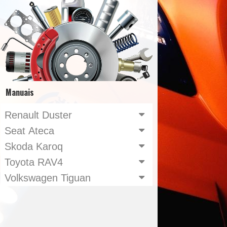
Manuais
Renault Duster
Seat Ateca
Skoda Karoq
Toyota RAV4
Volkswagen Tiguan