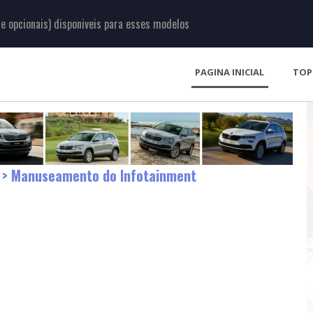
 opcionais) disponiveis para esses modelos
PAGINA INICIAL
TOP
> Manuseamento do Infotainment