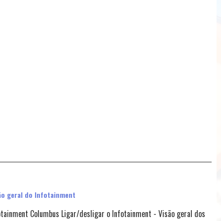
ão geral do Infotainment
otainment Columbus Ligar/desligar o Infotainment - Visão geral dos