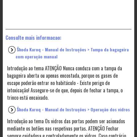
Consulte mais informacao:
Škoda Karoq - Manual de Instruções > Tampa da bagageira
com operação manual
Introdução ao tema ATENÇÃO Nunca conduza com a tampa da
bagageira aberta ou apenas encostada, porque os gases de
escape poderão entrar no habitáculo - Existe perigo de
intoxicação! Assegure-se de que, depois de fechar a tampa, o
trinco está encaixado.
Škoda Karoq - Manual de Instruções > Operação dos vidros
Introdução ao tema Os vidros das portas podem ser acionados
mediante os botões nas respetivas portas. ATENÇÃO Fechar
sempre cuidadosa e controladamente os vidros. Caso contrário