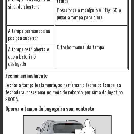
tampa.
sinal de abertura
Pressionar o manípulo A " Fig. 50 e
puxar a tampa para cima.
A tampa permanece na
posição superior
O fecho manual da tampa
A tampa está aberta e
que a bateria é
desligada
Fechar manualmente
Fechar a tampa lentamente, ao reafirmar o fecho da tampa, na
fechadura, pressionar no meio do rebordo, por cima do logotipo
ŠKODA.
Operar a tampa da bagageira sem contacto