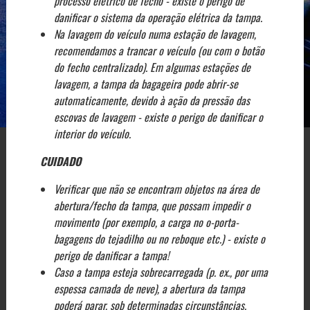
processo elétrico de fecho - existe o perigo de
danificar o sistema da operação elétrica da tampa.
Na lavagem do veículo numa estação de lavagem,
recomendamos a trancar o veículo (ou com o botão
do fecho centralizado). Em algumas estações de
lavagem, a tampa da bagageira pode abrir-se
automaticamente, devido à ação da pressão das
escovas de lavagem - existe o perigo de danificar o
interior do veículo.
CUIDADO
Verificar que não se encontram objetos na área de
abertura/fecho da tampa, que possam impedir o
movimento (por exemplo, a carga no o-porta-
bagagens do tejadilho ou no reboque etc.) - existe o
perigo de danificar a tampa!
Caso a tampa esteja sobrecarregada (p. ex., por uma
espessa camada de neve), a abertura da tampa
poderá parar, sob determinadas circunstâncias.