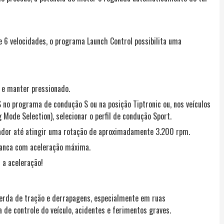
6 velocidades, o programa Launch Control possibilita uma
 e manter pressionado.
S no programa de condução S ou na posição Tiptronic ou, nos veículos
 Mode Selection), selecionar o perfil de condução Sport.
erador até atingir uma rotação de aproximadamente 3.200 rpm.
rranca com aceleração máxima.
 a aceleração!
erda de tração e derrapagens, especialmente em ruas
a de controle do veículo, acidentes e ferimentos graves.