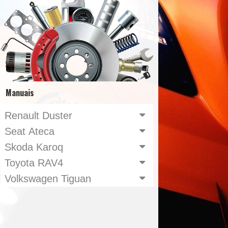
Manuais
Renault Duster
Seat Ateca
Skoda Karoq
Toyota RAV4
Volkswagen Tiguan