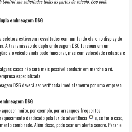
ontrol são solicitadas todas as partes do veículo. Isso pode
 dupla embreagem DSG
a seletora estiverem ressaltados com um fundo claro no display do
ema. A transmissão de dupla embreagem DSG funciona em um
cia o veículo ainda pode funcionar, mas com velocidade reduzida e
guns casos não será mais possível conduzir em marcha a ré.
empresa especializada.
reagem DSG deverá ser verificada imediatamente por uma empresa
a embreagem DSG
aquecer muito, por exemplo, por arranques frequentes,
eraquecimento é indicado pela luz de advertência
e, se for o caso,
mento combinado. Além disso, pode soar um alerta sonoro. Parar e