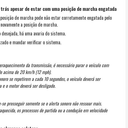
a trás apesar de estar com uma posição de marcha engatada
 a posição de marcha pode não estar corretamente engatada pelo
ar novamente a posição de marcha.
o desejada, há uma avaria do sistema.
izado e mandar verificar o sistema.
peraquecimento da transmissão, é necessário parar o veículo com
de acima de 20 km/h (12 mph).
noro se repetirem a cada 10 segundos, o veículo deverá ser
e o motor deverá ser desligado.
e-se prosseguir somente se o alerta sonoro não ressoar mais.
raquecida, os processos de partida ou a condução em velocidade