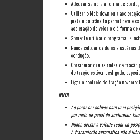
Adequar sempre a forma de condução
Utilizar o kick-down ou a aceleraçã
pista e do trânsito permitirem e os
aceleração do veículo e à forma de
Somente utilizar o programa Launch
Nunca colocar os demais usuários da
condução.
Considerar que as rodas de tração 
de tração estiver desligado, especi
Ligar o controle de tração novament
NOTA
Ao parar em aclives com uma posiçã
por meio do pedal do acelerador. Ist
Nunca deixar o veículo rodar na posi
A transmissão automática não é lubrif