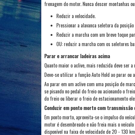
frenagem do motor. Nunca descer montanhas ou c
Reduzir a velocidade.
Pressionar a alavanca seletora da posição 
Reduzir a marcha com um breve toque para
OU: reduzir a marcha com os seletores bas
Parar e arrancar ladeiras acima
Quanto maior o aclive, mais reduzida deve ser a
Deve-se utilizar a função Auto Hold ao parar o
Ao parar em um aclive com uma posição de marc
se pisando no pedal do freio ou acionando o frei
do freio ou liberar o freio de estacionamento ele
Conduzir em ponto morto com transmissão
Em ponto morto, aproveita-se o impulso do veícu
motor é desembreado e não freia mais o veículo 
disponível na faixa de velocidade de 20 - 130 k