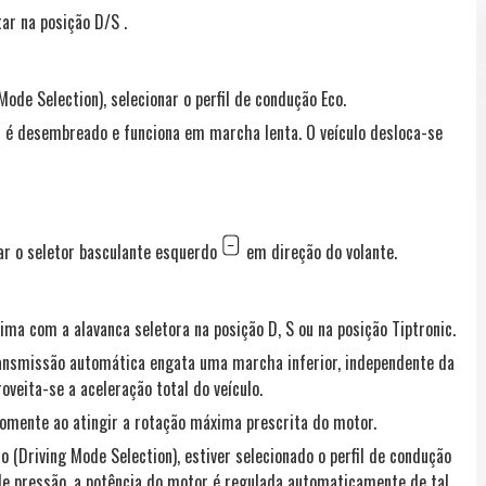
tar na posição D/S .
Mode Selection), selecionar o perfil de condução Eco.
or é desembreado e funciona em marcha lenta. O veículo desloca-se
xar o seletor basculante esquerdo
em direção do volante.
a com a alavanca seletora na posição D, S ou na posição Tiptronic.
transmissão automática engata uma marcha inferior, independente da
veita-se a aceleração total do veículo.
omente ao atingir a rotação máxima prescrita do motor.
o (Driving Mode Selection), estiver selecionado o perfil de condução
de pressão, a potência do motor é regulada automaticamente de tal