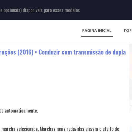
 opcionais) disponiveis para esses modelos
PAGINA INICIAL
TOP
ruções (2016)
> Conduzir com transmissão de dupla
das automaticamente.
 a marcha selecionada. Marchas mais reduzidas elevam o efeito de