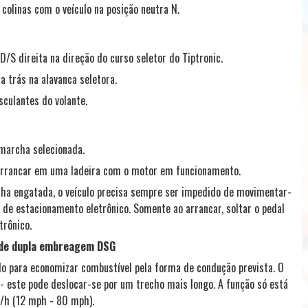
olinas com o veículo na posição neutra N.
D/S direita na direção do curso seletor do Tiptronic.
 trás na alavanca seletora.
culantes do volante.
 marcha selecionada.
u arrancar em uma ladeira com o motor em funcionamento.
ha engatada, o veículo precisa sempre ser impedido de movimentar-
o de estacionamento eletrônico. Somente ao arrancar, soltar o pedal
trônico.
 de dupla embreagem DSG
lo para economizar combustível pela forma de condução prevista. O
- este pode deslocar-se por um trecho mais longo. A função só está
m/h (12 mph - 80 mph).