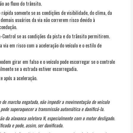
 ao fluxo do trânsito.
o rápida somente se as condições de visibilidade, do clima, da
 demais usuários da via não correrem risco devido à
 condução.
-Control se as condições da pista e do trânsito permitirem.
 via em risco com a aceleração do veículo e o estilo de
podem girar em falso e o veículo pode escorregar se o controle
almente se a estrada estiver escorregadia.
e após a aceleração.
o de marcha engatada, não impedir a movimentação do veículo
o pode superaquecer a transmissão automática e danificá-la.
ção da alavanca seletora N, especialmente com o motor desligado.
icada e pode, assim, ser danificada.