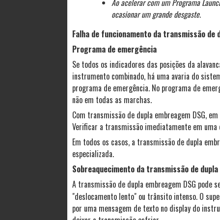
Ao acelerar com um Programa Launch C
ocasionar um grande desgaste.
Falha de funcionamento da transmissão de
Programa de emergência
Se todos os indicadores das posições da alavanc
instrumento combinado, há uma avaria do sist
programa de emergência. No programa de emergên
não em todas as marchas.
Com transmissão de dupla embreagem DSG, em al
Verificar a transmissão imediatamente em uma 
Em todos os casos, a transmissão de dupla emb
especializada.
Sobreaquecimento da transmissão de dupl
A transmissão de dupla embreagem DSG pode se 
"deslocamento lento" ou trânsito intenso. O sup
por uma mensagem de texto no display do instru