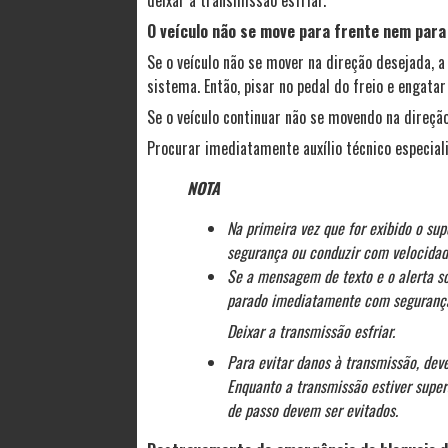
deixar a transmissão esfriar.
O veículo não se move para frente nem par
Se o veículo não se mover na direção desejada,
sistema. Então, pisar no pedal do freio e engat
Se o veículo continuar não se movendo na direçã
Procurar imediatamente auxílio técnico especial
NOTA
Na primeira vez que for exibido o su
segurança ou conduzir com velocida
Se a mensagem de texto e o alerta so
parado imediatamente com segurança 
Deixar a transmissão esfriar.
Para evitar danos à transmissão, dev
Enquanto a transmissão estiver supe
de passo devem ser evitados.